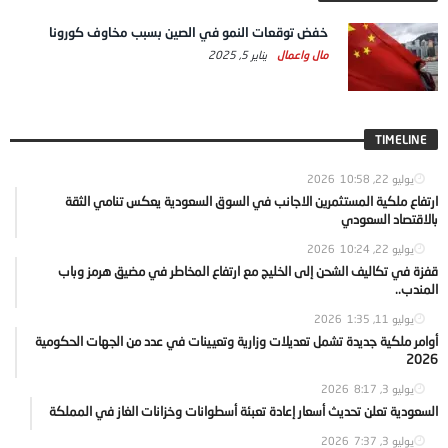
خفض توقعات النمو في الصين بسبب مخاوف كورونا
مال واعمال
يناير 5, 2025
TIMELINE
يوليو 22, 2026
10:58
ارتفاع ملكية المستثمرين الاجانب في السوق السعودية يعكس تنامي الثقة
بالاقتصاد السعودي
يوليو 22, 2026
10:24
قفزة في تكاليف الشحن إلى الخليج مع ارتفاع المخاطر في مضيق هرمز وباب
المندب..
يوليو 11, 2026
1:35
أوامر ملكية جديدة تشمل تعديلات وزارية وتعيينات في عدد من الجهات الحكومية
2026
يوليو 3, 2026
8:17
السعودية تعلن تحديث أسعار إعادة تعبئة أسطوانات وخزانات الغاز في المملكة
يوليو 3, 2026
7:37