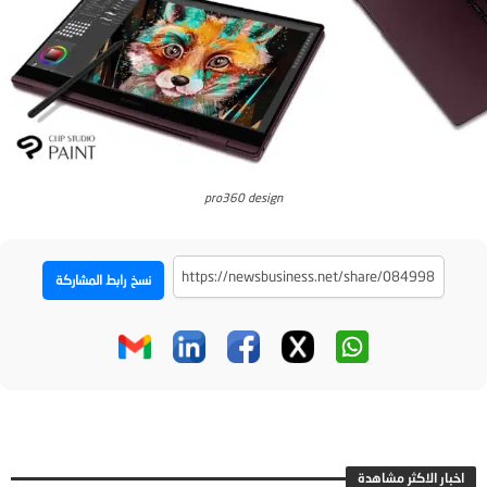
pro360 design
نسخ رابط المشاركة
اخبار الاكثر مشاهدة