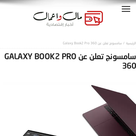
سامسونج تعلن عن Galaxy Book2 Pro 360
سامسونج تعلن عن GALAXY BOOK2 PRO
360