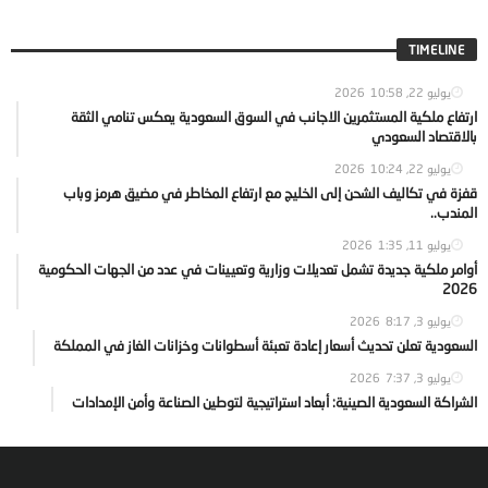
TIMELINE
يوليو 22, 2026
10:58
ارتفاع ملكية المستثمرين الاجانب في السوق السعودية يعكس تنامي الثقة
بالاقتصاد السعودي
يوليو 22, 2026
10:24
قفزة في تكاليف الشحن إلى الخليج مع ارتفاع المخاطر في مضيق هرمز وباب
المندب..
يوليو 11, 2026
1:35
أوامر ملكية جديدة تشمل تعديلات وزارية وتعيينات في عدد من الجهات الحكومية
2026
يوليو 3, 2026
8:17
السعودية تعلن تحديث أسعار إعادة تعبئة أسطوانات وخزانات الغاز في المملكة
يوليو 3, 2026
7:37
الشراكة السعودية الصينية: أبعاد استراتيجية لتوطين الصناعة وأمن الإمدادات