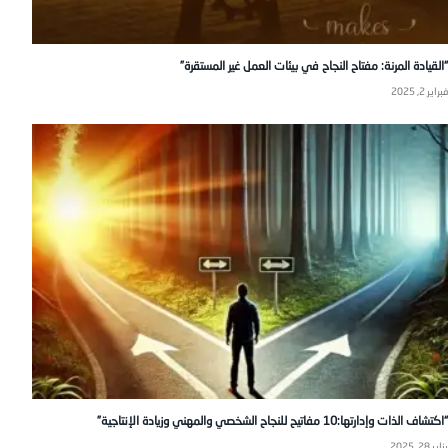
“القيادة المرنة: مفتاح النجاح في بيئات العمل غير المستقرة”
فبراير 2, 2025
“اكتشاف الذات وإدارتها:10 مفاتيح للنجاح الشخصي والمهني وزيادة الإنتاجية”
يناير 28, 2025