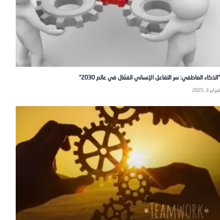
“الذكاء العاطفي: سر التفاعل الإنساني الفعّال في عالم 2030”
فبراير 3, 2025