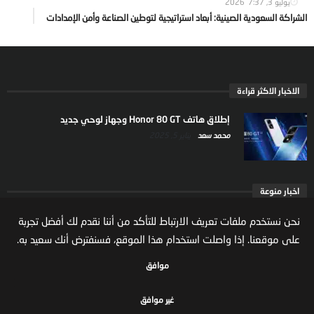
يوليو 3, 2026
7:37
الشراكة السعودية الصينية: أبعاد استراتيجية لتوطين الصناعة وأمن الإمدادات
الاخبار الاكثر قراءة
إطلاق هاتف Honor 80 GT وجهاز لوحي جديد
محمد سعد
يناير 5, 2025
اخبار منوعة
ارتفاع ملكية المستثمرين الاجانب في السوق السعودية
نحن نستخدم ملفات تعريف الارتباط للتأكد من أننا نقدم لك أفضل تجربة
يعكس تنامي الثقة بالاقتصاد السعودي
على موقعنا. إذا واصلت استخدام هذا الموقع، فسنفترض أنك سعيد به.
مال واعمال
يوليو 22, 2026
موافق
غير موافق