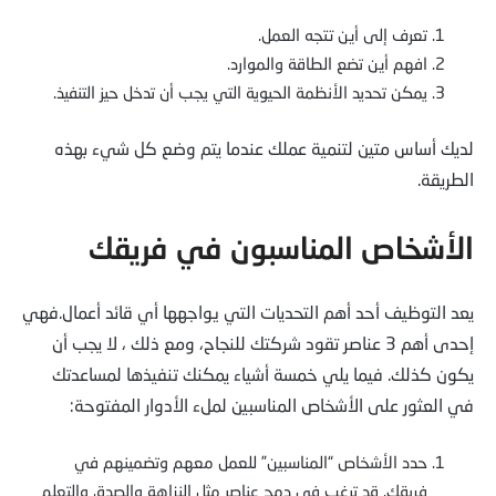
تعرف إلى أين تتجه العمل.
افهم أين تضع الطاقة والموارد.
يمكن تحديد الأنظمة الحيوية التي يجب أن تدخل حيز التنفيذ.
لديك أساس متين لتنمية عملك عندما يتم وضع كل شيء بهذه
الطريقة.
الأشخاص المناسبون في فريقك
يعد التوظيف أحد أهم التحديات التي يواجهها أي قائد أعمال.فهي
إحدى أهم 3 عناصر تقود شركتك للنجاح، ومع ذلك ، لا يجب أن
يكون كذلك. فيما يلي خمسة أشياء يمكنك تنفيذها لمساعدتك
في العثور على الأشخاص المناسبين لملء الأدوار المفتوحة:
حدد الأشخاص “المناسبين” للعمل معهم وتضمينهم في
فريقك. قد ترغب في دمج عناصر مثل النزاهة والصدق والتعلم