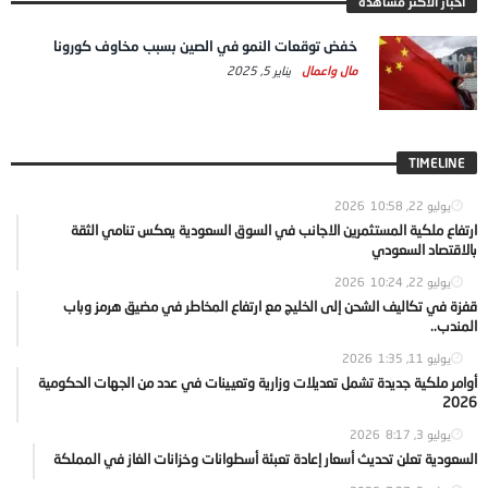
اخبار الاكثر مشاهدة
خفض توقعات النمو في الصين بسبب مخاوف كورونا
مال واعمال
يناير 5, 2025
TIMELINE
يوليو 22, 2026
10:58
ارتفاع ملكية المستثمرين الاجانب في السوق السعودية يعكس تنامي الثقة
بالاقتصاد السعودي
يوليو 22, 2026
10:24
قفزة في تكاليف الشحن إلى الخليج مع ارتفاع المخاطر في مضيق هرمز وباب
المندب..
يوليو 11, 2026
1:35
أوامر ملكية جديدة تشمل تعديلات وزارية وتعيينات في عدد من الجهات الحكومية
2026
يوليو 3, 2026
8:17
السعودية تعلن تحديث أسعار إعادة تعبئة أسطوانات وخزانات الغاز في المملكة