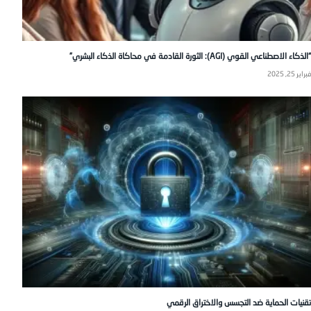
“الذكاء الاصطناعي القوي (AGI): الثورة القادمة في محاكاة الذكاء البشري”
فبراير 25, 2025
تقنيات الحماية ضد التجسس والاختراق الرقمي