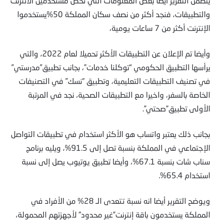
يتضمن التقرير أيضا بعض المعلومات التي تخص مستخدمين الانترنت
والتطبيقات، فنجد أكثر من نصف سكان المملكة 50%يستخدموا
الإنترنت أكثر من 7 ساعات يومية،
وأيضا تم الإعلان عن التطبيقات الأكثر تحميلا لعام 2022، والتي
يرأسها التطبيق الحكومي “توكلنا خدمات”، بجانب تطبيق”مدرستي”
في تصنيف التطبيقات التعليمية، وتطبيق “نسك” في التصنيفات
الخاصة بالسفر، واخيرا مع التطبيقات الصحية، نجد في المرتبة
الأولى تطبيق”صحتي”.
بجانب ذلك يعتبر واتساب هو الأكثر استخدام في تطبيقات التواصل
الإجتماعي في المملكة بنسبة تصل إلى 91.5%، ويليه برنامج
سناب شات بنسبة 67.1%، وأيضا تطبيق يوتيوب يصل إلى نسبة
استخدام 65.4%.
ويوضح التقرير أيضا انه نسبة تتعدى الـ 28% من الأفراد في
المملكة يستخدمون باقة إنترنت”غير محدود” لأجهزتهم المحمولة،