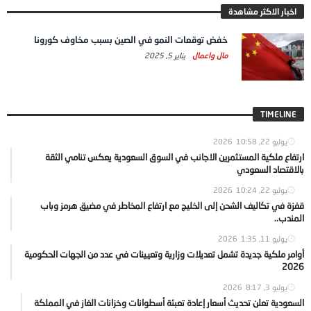
اخبار الاكثر مشاهدة
خفض توقعات النمو في الصين بسبب مخاوف كورونا
مال واعمال
يناير 5, 2025
TIMELINE
يوليو 22, 2026
10:58
ارتفاع ملكية المستثمرين الاجانب في السوق السعودية يعكس تنامي الثقة
بالاقتصاد السعودي
يوليو 22, 2026
10:24
قفزة في تكاليف الشحن إلى الخليج مع ارتفاع المخاطر في مضيق هرمز وباب
المندب..
يوليو 11, 2026
1:35
أوامر ملكية جديدة تشمل تعديلات وزارية وتعيينات في عدد من الجهات الحكومية
2026
يوليو 3, 2026
8:17
السعودية تعلن تحديث أسعار إعادة تعبئة أسطوانات وخزانات الغاز في المملكة