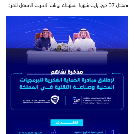
بمعدل 37 جيجا بايت شهريا استهلاك بيانات الإنترنت المتنقل للفرد.