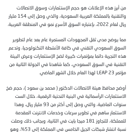
من أبرز هذه الإعلانات هو حجم الإستثمارات وسوق الاتصالات
والتقنية بالمملكة العربية السعودية، والذي وصل إلى 154 مليار
ريال لعام 2022، بإعتباره السوق الأسرع نمو في المنطقة العربية.
مما يوضح مدى ثقل المجهودات المستمرة عام بعد عام لتطوير
السوق السعودي التقني في كافة الأنشطة التكنولوجيا، وتدعم
هذه التجربة دائما بمؤتمرات كبيرة لضخ الإستثمارات وعرض البيئة
التقنية في السوق السعودي، كما شاهدنا في الجولة الثانية من
مؤتمر LEAP 23 لهذا العام خلال الشهر الماضي.
أوضح محافظ هيئة الاتصالات الدكتور ( محمد بن سعود )، حجم ضخ
الاستثمارات الرأسمالية في البنية التحتية الرقمية، خلال الست
سنوات الماضية، والتي وصل إلى أكثر من 93 مليار ريال، وهذا
الاستثمار ساهم في تطوير سرعات وخدمات الانترنت المقدمة
للمملكة، للتجاوز 181 ميجا بايت في الثانية، وبجانب ذلك وصلت
نسبة انتشار شبكات الجيل الخامس في المملكة إلى 53%، وهو