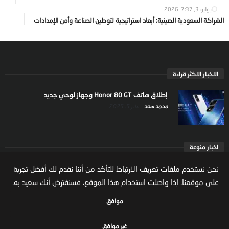
يوليو 3, 2026
7:37
الشراكة السعودية الصينية: أبعاد استراتيجية لتوطين الصناعة وأمن الإمدادات
الاخبار الاكثر قراءة
إطلاق هاتف Honor 80 GT وجهاز لوحي جديد
محمد سعد
يناير 5, 2025
اخبار منوعة
ارتفاع ملكية المستثمرين الاجانب في السوق السعودية
نحن نستخدم ملفات تعريف الارتباط للتأكد من أننا نقدم لك أفضل تجربة
يعكس تنامي الثقة بالاقتصاد السعودي
على موقعنا. إذا واصلت استخدام هذا الموقع، فسنفترض أنك سعيد به.
مال واعمال
يوليو 22, 2026
موافق
غير موافق