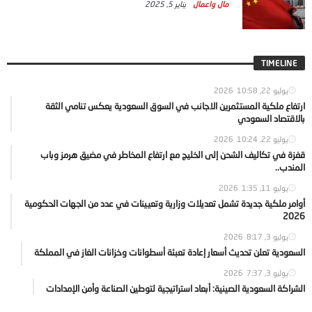
مال واعمال
يناير 5, 2025
TIMELINE
يوليو 22, 2026
10:58
ارتفاع ملكية المستثمرين الاجانب في السوق السعودية يعكس تنامي الثقة
بالاقتصاد السعودي
يوليو 22, 2026
10:24
قفزة في تكاليف الشحن إلى الخليج مع ارتفاع المخاطر في مضيق هرمز وباب
المندب..
يوليو 11, 2026
1:35
أوامر ملكية جديدة تشمل تعديلات وزارية وتعيينات في عدد من الجهات الحكومية
2026
يوليو 3, 2026
8:17
السعودية تعلن تحديث أسعار إعادة تعبئة أسطوانات وخزانات الغاز في المملكة
يوليو 3, 2026
7:37
الشراكة السعودية الصينية: أبعاد استراتيجية لتوطين الصناعة وأمن الإمدادات