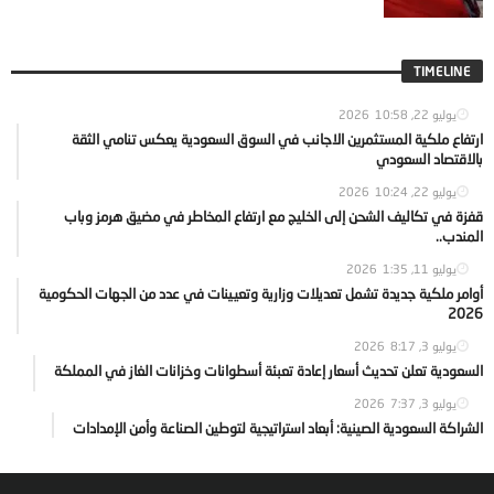
TIMELINE
يوليو 22, 2026
10:58
ارتفاع ملكية المستثمرين الاجانب في السوق السعودية يعكس تنامي الثقة
بالاقتصاد السعودي
يوليو 22, 2026
10:24
قفزة في تكاليف الشحن إلى الخليج مع ارتفاع المخاطر في مضيق هرمز وباب
المندب..
يوليو 11, 2026
1:35
أوامر ملكية جديدة تشمل تعديلات وزارية وتعيينات في عدد من الجهات الحكومية
2026
يوليو 3, 2026
8:17
السعودية تعلن تحديث أسعار إعادة تعبئة أسطوانات وخزانات الغاز في المملكة
يوليو 3, 2026
7:37
الشراكة السعودية الصينية: أبعاد استراتيجية لتوطين الصناعة وأمن الإمدادات