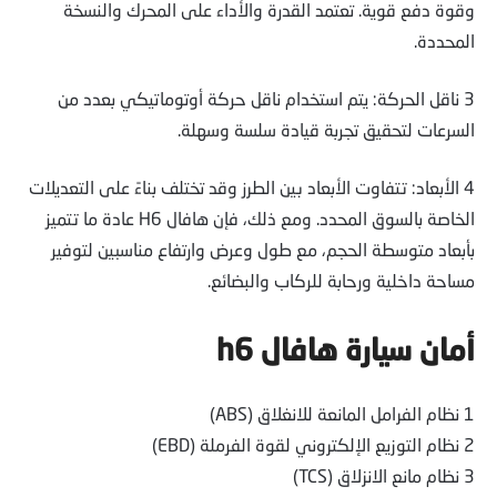
وقوة دفع قوية. تعتمد القدرة والأداء على المحرك والنسخة
المحددة.
3 ناقل الحركة: يتم استخدام ناقل حركة أوتوماتيكي بعدد من
السرعات لتحقيق تجربة قيادة سلسة وسهلة.
4 الأبعاد: تتفاوت الأبعاد بين الطرز وقد تختلف بناءً على التعديلات
الخاصة بالسوق المحدد. ومع ذلك، فإن هافال H6 عادة ما تتميز
بأبعاد متوسطة الحجم، مع طول وعرض وارتفاع مناسبين لتوفير
مساحة داخلية ورحابة للركاب والبضائع.
أمان سيارة هافال h6
1 نظام الفرامل المانعة للانغلاق (ABS)
2 نظام التوزيع الإلكتروني لقوة الفرملة (EBD)
3 نظام مانع الانزلاق (TCS)