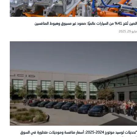
الصين تُنتج 41% من السيارات عالميًا: صعود غير مسبوق وهبوط المنافسين
مايو 29, 2025
“تحديثات لوسيد موتورز 2024-2025: أسعار منافسة وموديلات متطورة في السوق