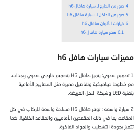
4
صور من الخارج لـ سيارة هافال h6
5
صور من الداخل لـ سيارة هافال h6
6
خيارات الألوان هافال h6
6.1
سعر سيارة هافال h6
مميزات سيارات هافل h6
1 تصميم عصري: يتميز هافال H6 بتصميم خارجي عصري وجذاب،
مع خطوط ديناميكية وتفاصيل مميزة مثل المصابيح الأمامية
بتقنية LED وشبكة النحل العريضة.
2 سيارة واسعة : توفر هافال H6 مساحة واسعة للركاب في كل
المقاعد، بما في ذلك المقعدين الأماميين والمقاعد الخلفية. كما
تتميز بجودة التشطيب والمواد الفاخرة.