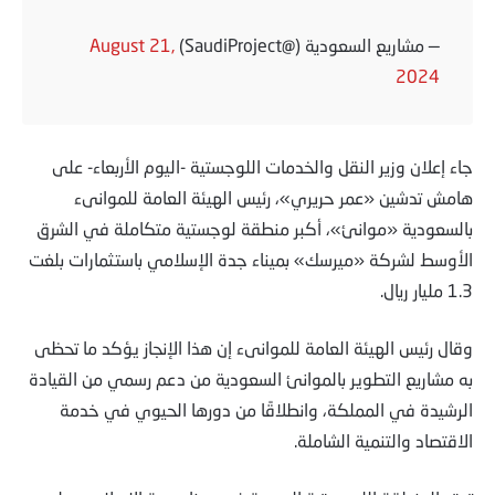
— مشاريع السعودية (@SaudiProject)
August 21,
2024
جاء إعلان وزير النقل والخدمات اللوجستية -اليوم الأربعاء- على
هامش تدشين «عمر حريري»، رئيس الهيئة العامة للموانىء
بالسعودية «موانئ»، أكبر منطقة لوجستية متكاملة في الشرق
الأوسط لشركة «ميرسك» بميناء جدة الإسلامي باستثمارات بلغت
1.3 مليار ريال.
وقال رئيس الهيئة العامة للموانىء إن هذا الإنجاز يؤكد ما تحظى
به مشاريع التطوير بالموانئ السعودية من دعم رسمي من القيادة
الرشيدة في المملكة، وانطلاقًا من دورها الحيوي في خدمة
الاقتصاد والتنمية الشاملة.