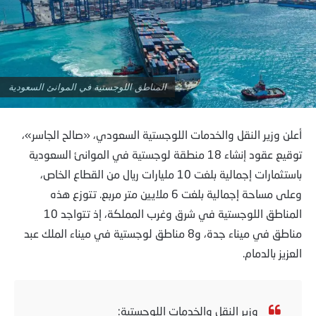
المناطق اللوجستية في الموانئ السعودية
أعلن وزير النقل والخدمات اللوجستية السعودي، «صالح الجاسر»،
توقيع عقود إنشاء 18 منطقة لوجستية في الموانئ السعودية
باستثمارات إجمالية بلغت 10 مليارات ريال من القطاع الخاص،
وعلى مساحة إجمالية بلغت 6 ملايين متر مربع. تتوزع هذه
المناطق اللوجستية في شرق وغرب المملكة، إذ تتواجد 10
مناطق في ميناء جدة، و8 مناطق لوجستية في ميناء الملك عبد
العزيز بالدمام.
وزير النقل والخدمات اللوجستية: