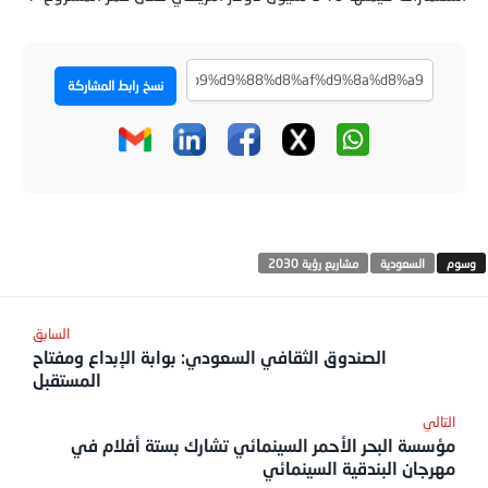
نسخ رابط المشاركة
السعودية
مشاريع رؤية 2030
الصندوق الثقافي السعودي: بوابة الإبداع ومفتاح
المستقبل
مؤسسة البحر الأحمر السينمائي تشارك بستة أفلام في
مهرجان البندقية السينمائي