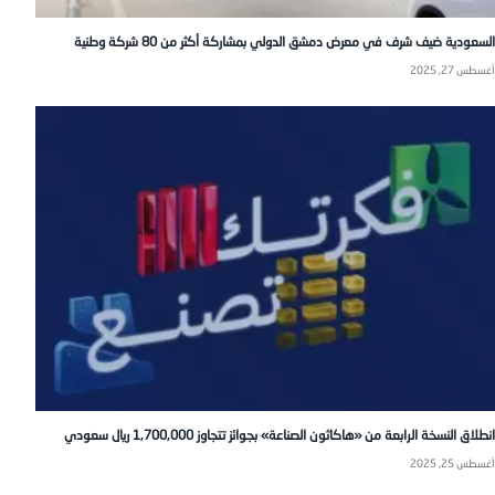
السعودية ضيف شرف في معرض دمشق الدولي بمشاركة أكثر من 80 شركة وطنية
أغسطس 27, 2025
انطلاق النسخة الرابعة من «هاكاثون الصناعة» بجوائز تتجاوز 1,700,000 ريال سعودي
أغسطس 25, 2025