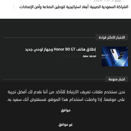
يوليو 3, 2026
7:37
الشراكة السعودية الصينية: أبعاد استراتيجية لتوطين الصناعة وأمن الإمدادات
الاخبار الاكثر قراءة
إطلاق هاتف Honor 80 GT وجهاز لوحي جديد
محمد سعد
يناير 5, 2025
اخبار منوعة
ارتفاع ملكية المستثمرين الاجانب في السوق السعودية
نحن نستخدم ملفات تعريف الارتباط للتأكد من أننا نقدم لك أفضل تجربة
يعكس تنامي الثقة بالاقتصاد السعودي
على موقعنا. إذا واصلت استخدام هذا الموقع، فسنفترض أنك سعيد به.
مال واعمال
يوليو 22, 2026
موافق
غير موافق
جميع الحقوق محفوظة لموقع مال واعمال
سياسة الخصوصية
الشروط والاحكام