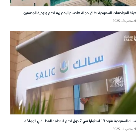
هيئة المواصفات السعودية تطلق حملة «احسبها لبعدين» لدعم وتوعية المصنعين
أغسطس 13, 2025
سالك السعودية تقود 13 استثماراً في 7 دول لدعم استدامة الغذاء في المملكة
أغسطس 11, 2025