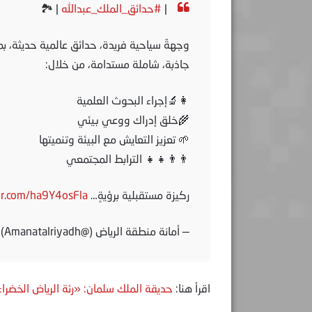
|
#حدائق_الملك_عبدالله
| 🏞
وجهةٌ سياحية فريدة، حدائق عالمية حديثة، ب
جاذبة، شاملة مستدامة، من خلال:
👩‍🔬إجراء البحوث العلمية
🌾خلق إدراك ووعي بيئي
🌱 تعزيز التعايش مع البيئة وتنميتها
👨‍👨‍👧‍👧 الترابط المجتمعي
ركيزة مستقبلية برؤيةٍ…
ter.com/ha9Y4osFla
— أمانة منطقة الرياض (@Amanatalriyadh)
اقرأ هنا:
حديقة الملك سلمان: «رئة الرياض الخضراء