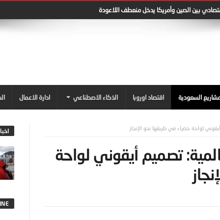
قتصادي بين الصين وأمريكا يدخل منعطف اللاعودة
شاريع السعودية
اقتصاد اوروبا
الذكاء الاصطناعي
ادارة الاعمال
ال
أيقوني لواحة خضراء في طريقها نحو الإنجاز
اخبا
المية: تصميم أيقوني لواحة
نجاز
INE