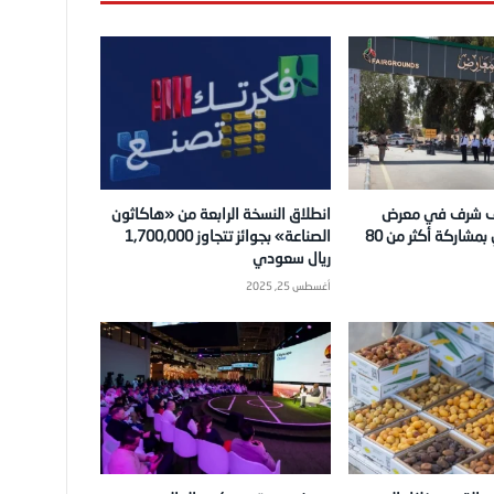
ف شرف في معرض
انطلاق النسخة الرابعة من «هاكاثون
دمشق الدولي بمشاركة أكثر من 80
الصناعة» بجوائز تتجاوز 1,700,000
ريال سعودي
أغسطس 25, 2025