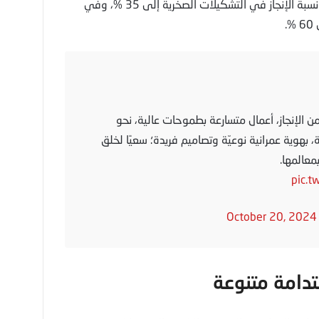
فواصل التمدد لتغطية الهيكل المعدني، ووصلت نسبة الإنجاز في التشكيلات الصخرية إلى 35 %، وفي
الهلالين بتفاصيله المميزة يتجاوز 70٪ من الإنجاز، أعمال متسارعة بطموحات عالية، نحو
، بهوية عمرانية نوعيّة وتصاميم فريدة؛ سعيًا لخلق
بمعالمها.
pic.t
October 20, 2024
تدامة متنوعة