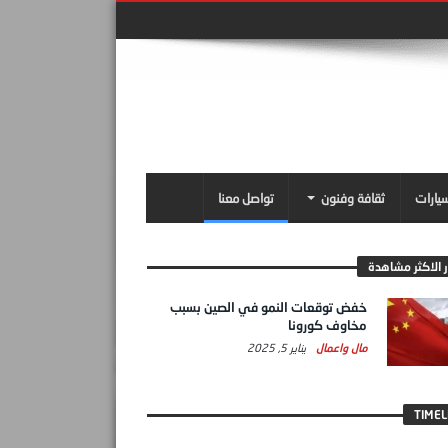
سيارات
ثقافة وفنون
تواصل معنا
ر الاكثر مشاهدة
خفض توقعات النمو في الصين بسبب
مخاوف كورونا
مال واعمال
يناير 5, 2025
TIMEL