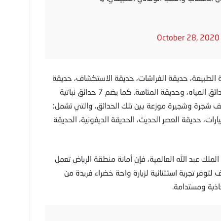
October 28, 2020
شمل: حديقة الطبيعة، حديقة الفراشات، حديقة الاستكشاف، حديقة
الطيور، حديقة الصوت والضوء، حديقة الوادي، حدائق المياه، وحديقة المتاهة. كما يضم 7 حدائق نباتية
ية في مبنى الهلالين تحتضن أكثر من 700 ألف شجرة وشجيرة موزعة بين تلك الحدائق، والتي تشمل:
يارات، حديقة العصر الحديث، الحديقة الديفونية، الحديقة
ملك عبد الله العالمية، فإن أمانة منطقة الرياض تعمل
لتوفر تجربة استثنائية لزيارة واحة خضراء فريدة من
جاذبة ومستدامة.