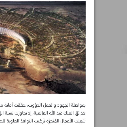
بمواصلة الجهود والعمل الدؤوب، حققت أمانة منطق
شملت الأعمال المُنجزة تركيب النوافذ العلوية للح