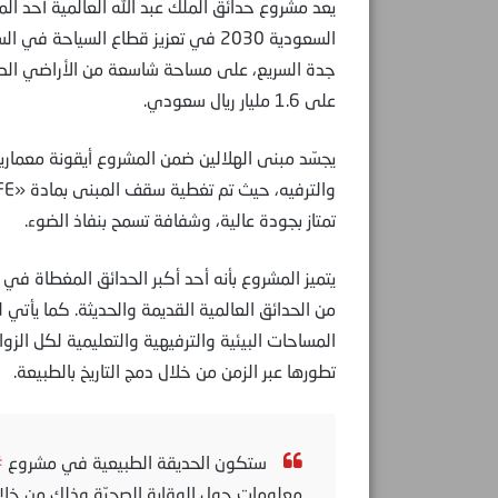
يعد مشروع حدائق الملك عبد الله العالمية أحد ال
السعودية 2030 في تعزيز قطاع السياح
على 1.6 مليار ريال سعودي.
يجسّد مبنى الهلالين ضمن المشروع أيقونة معمارية
تمتاز بجودة عالية، وشفافة تسمح بنفاذ الضوء.
يتميز المشروع بأنه أحد أكبر الحدائق المغطاة في
من الحدائق العالمية القديمة والحديثة. كما يأت
المساحات البيئية والترفيهية والتعليمية لكل الزوا
تطورها عبر الزمن من خلال دمج التاريخ بالطبيعة.
ستكون الحديقة الطبيعية في مشروع
#
معلومات حول الوقاية الصحيّة وذلك من خلا