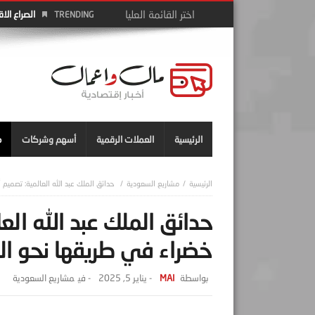
الصراع الا
TRENDING
الرئيسية
العملات الرقمية
أسهم وشركات
م
مشاريع السعودية
حدائق الملك عبد الله العالمية: تصميم 
حدائق الملك عبد الله الع
خضراء في طريقها نحو الإ
MAI
-
يناير 5, 2025
- ‎في
مشاريع السعودية