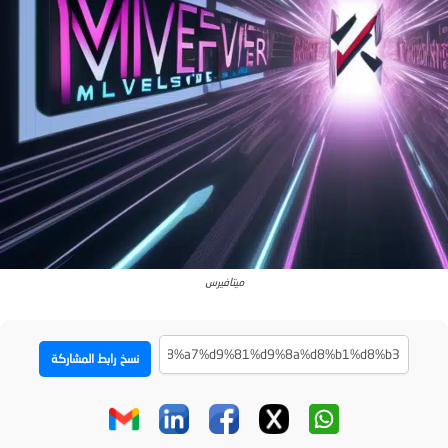
ميتافيرس
نسخ رابط المشاركة