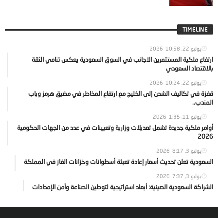
TIMELINE
يوليو 22, 2026
10:58
ارتفاع ملكية المستثمرين الاجانب في السوق السعودية يعكس تنامي الثقة
بالاقتصاد السعودي
يوليو 22, 2026
10:24
قفزة في تكاليف الشحن إلى الخليج مع ارتفاع المخاطر في مضيق هرمز وباب
المندب..
يوليو 11, 2026
1:35
أوامر ملكية جديدة تشمل تعديلات وزارية وتعيينات في عدد من الجهات الحكومية
2026
يوليو 3, 2026
8:17
السعودية تعلن تحديث أسعار إعادة تعبئة أسطوانات وخزانات الغاز في المملكة
يوليو 3, 2026
7:37
الشراكة السعودية الصينية: أبعاد استراتيجية لتوطين الصناعة وأمن الإمدادات