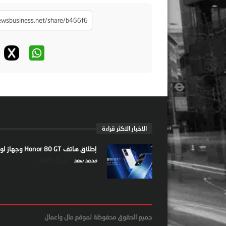
الاخبار الاكثر قراءة
إطلاق هاتف Honor 80 GT وجهاز لوحي جديد
محمد سعد
يناير 5, 2025
جميع الحقوق محفوظة لموقع مال واعمال