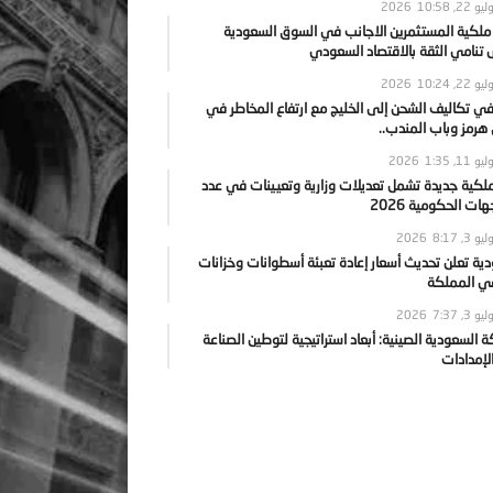
يو 22, 2026
10:58
 ملكية المستثمرين الاجانب في السوق السعودية
نامي الثقة بالاقتصاد السعودي
يو 22, 2026
10:24
ي تكاليف الشحن إلى الخليج مع ارتفاع المخاطر في
رمز وباب المندب..
يو 11, 2026
1:35
ملكية جديدة تشمل تعديلات وزارية وتعيينات في عدد
ات الحكومية 2026
يو 3, 2026
8:17
ية تعلن تحديث أسعار إعادة تعبئة أسطوانات وخزانات
في المملكة
يو 3, 2026
7:37
ة السعودية الصينية: أبعاد استراتيجية لتوطين الصناعة
لإمدادات