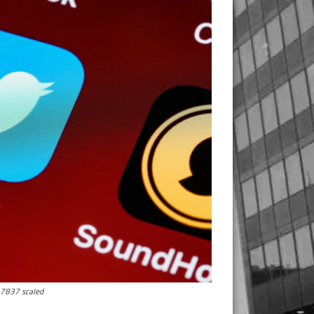
17837 scaled