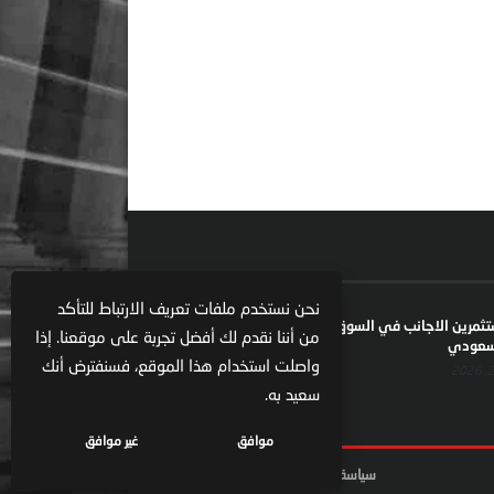
نحن نستخدم ملفات تعريف الارتباط للتأكد
ستثمرين الاجانب في السوق السعودية يعكس تنامي
من أننا نقدم لك أفضل تجربة على موقعنا. إذا
السعودي
واصلت استخدام هذا الموقع، فسنفترض أنك
سعيد به.
موافق
غير موافق
سياسة الخصوصية
الشروط والاحكام