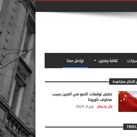
سيارات
ثقافة وفنون
تواصل معنا
ر الاكثر مشاهدة
خفض توقعات النمو في الصين بسبب
مخاوف كورونا
مال واعمال
يناير 5, 2025
TIMEL