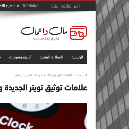
الصراع الا
TRENDING
الرئيسية
العملات الرقمية
أسهم وشركات
م
علامات توثيق تويتر الجديدة و ماذا تعني كل منها
علامات توثيق تويتر الجديدة 