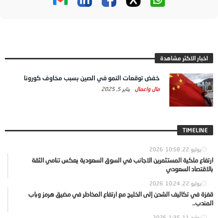
اخبار الاكثر مشاهدة
خفض توقعات النمو في الصين بسبب مخاوف كورونا
مال واعمال
يناير 5, 2025
TIMELINE
يوليو 22, 2026
10:58
ارتفاع ملكية المستثمرين الاجانب في السوق السعودية يعكس تنامي الثقة
بالاقتصاد السعودي
يوليو 22, 2026
10:24
قفزة في تكاليف الشحن إلى الخليج مع ارتفاع المخاطر في مضيق هرمز وباب
المندب..
يوليو 11, 2026
1:35