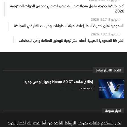
أوامر ملكية جديدة تشمل تعديلات وزارية وتعيينات في عدد من الجهات الحكومية
2026
يوليو 3, 2026
8:17
السعودية تعلن تحديث أسعار إعادة تعبئة أسطوانات وخزانات الغاز في المملكة
يوليو 3, 2026
7:37
الشراكة السعودية الصينية: أبعاد استراتيجية لتوطين الصناعة وأمن الإمدادات
الاخبار الاكثر قراءة
إطلاق هاتف Honor 80 GT وجهاز لوحي جديد
محمد سعد
يناير 5, 2025
اخبار منوعة
ارتفاع ملكية المستثمرين الاجانب في السوق السعودية
نحن نستخدم ملفات تعريف الارتباط للتأكد من أننا نقدم لك أفضل تجربة