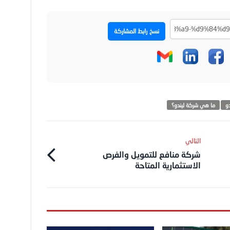
نسخ رابط المشاركة
و
ما هي شركة ليندو؟
شركة منافع للتمويل والفرص
الاستثمارية المتاحة