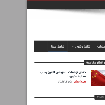
سيارات
ثقافة وفنون
تواصل معنا
ر الاكثر مشاهدة
خفض توقعات النمو في الصين بسبب
مخاوف كورونا
مال واعمال
يناير 5, 2025
TIMEL