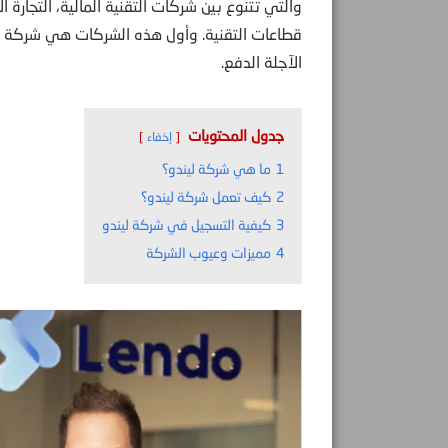
والتي تتنوع بين شركات التقنية المالية، التجارة ال
قطاعات التقنية. وأول هذه الشركات هي شركة لين
الآجلة الدفع.
جدول المحتويات
إخفاء
1
ما هي شركة ليندو؟
2
كيف تعمل شركة ليندو؟
3
كيفية التسجيل في شركة ليندو
4
مميزات وعيوب الشركة