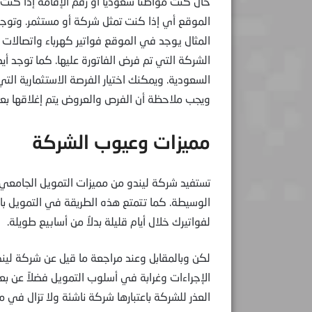
حال كنت مواطناً سعودياً أو رقم الإقامة إذا كن
الموقع أي إذا كنت تمثل شركة أو مستثمر. وتوج
المثال يوجد في الموقع فواتير كهرباء واتصالات
الشركة التي تم فرض الفاتورة عليها. كما توجد أي
السعودية. ويمكنك اختيار الفرصة الاستثمارية الت
ويجب ملاحظة أن الفرص والعروض يتم إغلاقها ب
مميزات وعيوب الشركة
تستفيد شركة ليندو من مميزات التمويل الجامعي 
الوسيطة. كما تتمتع هذه الطريقة في التمويل ب
لفواتيرك خلال أيام قليلة بدلاُ من أسابيع طويلة.
لكن وبالمقابل وعند مراجعة ما قيل عن شركة لي
الإجراءات وغرابة في أسلوب التمويل فضلاً عن ب
العذر للشركة باعتبارها شركة ناشئة ولا تزال في مر