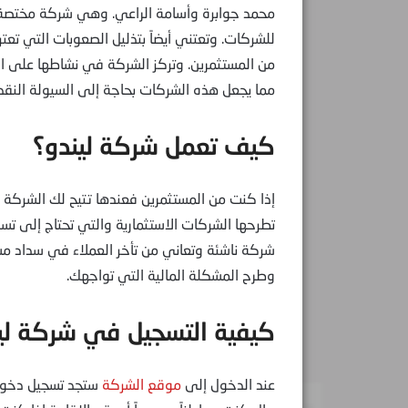
محمد جوابرة وأسامة الراعي. وهي شركة مختصة بت
للشركات. وتعتني أيضاً بتذليل الصعوبات التي تع
من المستثمرين. وتركز الشركة في نشاطها على ال
مما يجعل هذه الشركات بحاجة إلى السيولة النقد
كيف تعمل شركة ليندو؟
إذا كنت من المستثمرين فعندها تتيح لك الشركة 
تطرحها الشركات الاستثمارية والتي تحتاج إلى تس
شركة ناشئة وتعاني من تأخر العملاء في سداد مست
وطرح المشكلة المالية التي تواجهك.
كيفية التسجيل في شركة لي
عند الدخول إلى
موقع الشركة
ستجد تسجيل دخول 