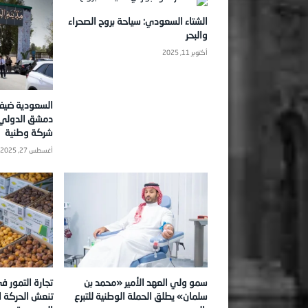
الشتاء السعودي: سياحة بروح الصحراء
والبحر
أكتوبر 11, 2025
السعودية ضي
شركة وطنية
أغسطس 27, 2025
سمو ولي العهد الأمير «محمد بن
تجارة التمور 
سلمان» يطلق الحملة الوطنية للتبرع
تنعش الحركة ا