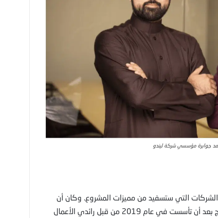
مد جوابرة مؤسسي شركة ليندو
 الشركات التي ستسفيد من مميزات المشروع. وكان أن
حالف شركة ليندو الحظ في الانضمام إلى البرنامج بعد أن تأسست في عام 2019 من قبل رائدي الأعمال