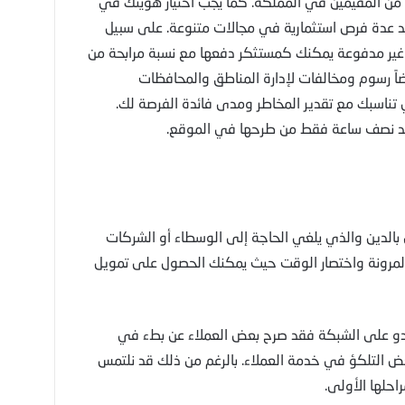
ت من المقيمين في المملكة. كما يجب اختيار هويتك في
د عدة فرص استثمارية في مجالات متنوعة. على سبيل
 غير مدفوعة يمكنك كمستثكر دفعها مع نسبة مرابحة من
ضاً رسوم ومخالفات لإدارة المناطق والمحافظات
ي تناسبك مع تقدير المخاطر ومدى فائدة الفرصة لك.
عد نصف ساعة فقط من طرحها في الموقع.
بالدين والذي يلغي الحاجة إلى الوسطاء أو الشركات
المرونة واختصار الوقت حيث يمكنك الحصول على تمويل
ندو على الشبكة فقد صرح بعض العملاء عن بطء في
عض التلكؤ في خدمة العملاء. بالرغم من ذلك قد نلتمس
احلها الأولى.