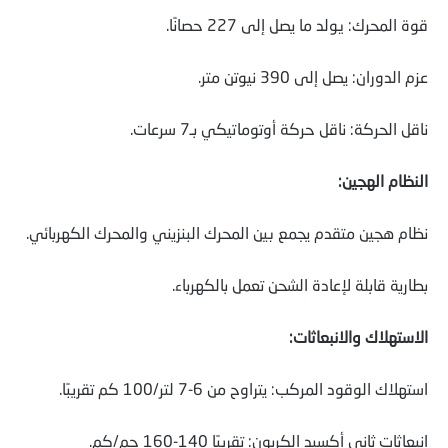
قوة المحرك: يولد ما يصل إلى 227 حصانًا.
عزم الدوران: يصل إلى 390 نيوتن متر.
ناقل الحركة: ناقل حركة أوتوماتيكي بـ7 سرعات.
النظام الهجين:
نظام هجين متقدم يجمع بين المحرك البنزيني والمحرك الكهربائي.
بطارية قابلة لإعادة الشحن تعمل بالكهرباء.
الاستهلاك والانبعاثات:
استهلاك الوقود المركب: يتراوح من 6-7 لتر/100 كم تقريبًا.
انبعاثات ثاني أكسيد الكربون: تقريبًا 140-160 جم/كم.