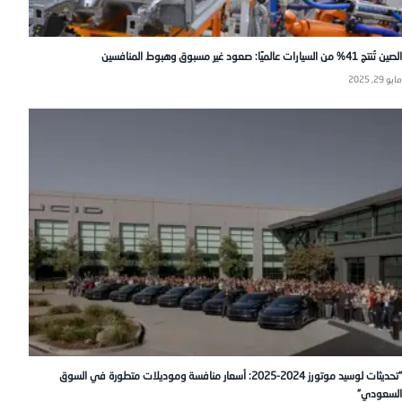
الصين تُنتج 41% من السيارات عالميًا: صعود غير مسبوق وهبوط المنافسين
مايو 29, 2025
“تحديثات لوسيد موتورز 2024-2025: أسعار منافسة وموديلات متطورة في السوق
السعودي”