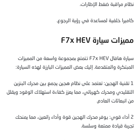
نظام مراقبة ضغط الإطارات.
كاميرا خلفية لمساعدة في رؤية الرجوع.
مميزات سيارة F7x HEV
سيارة هافال F7x HEV تتمتع بمجموعة واسعة من المميزات
المبتكرة والمتقدمة. إليك بعض المميزات البارزة لهذه السيارة:
1 تقنية الهجين: تعتمد على نظام هجين يجمع بين محرك البنزين
التقليدي ومحرك كهربائي، مما يعزز كفاءة استهلاك الوقود ويقلل
من انبعاثات العادم.
2 أداء قوي: يوفر محرك الهجين قوة وأداء رائعين، مما يمنحك
تجربة قيادة ممتعة وسلسة.