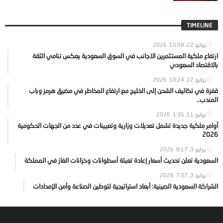
TIMELINE
يوليو 22, 2026
10:58
ارتفاع ملكية المستثمرين الاجانب في السوق السعودية يعكس تنامي الثقة
بالاقتصاد السعودي
يوليو 22, 2026
10:24
قفزة في تكاليف الشحن إلى الخليج مع ارتفاع المخاطر في مضيق هرمز وباب
المندب..
يوليو 11, 2026
1:35
أوامر ملكية جديدة تشمل تعديلات وزارية وتعيينات في عدد من الجهات الحكومية
2026
يوليو 3, 2026
8:17
السعودية تعلن تحديث أسعار إعادة تعبئة أسطوانات وخزانات الغاز في المملكة
يوليو 3, 2026
7:37
الشراكة السعودية الصينية: أبعاد استراتيجية لتوطين الصناعة وأمن الإمدادات