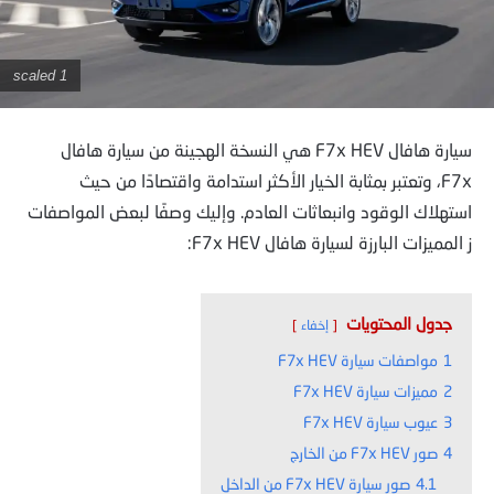
1 scaled
سيارة هافال F7x HEV هي النسخة الهجينة من سيارة هافال
F7x، وتعتبر بمثابة الخيار الأكثر استدامة واقتصادًا من حيث
استهلاك الوقود وانبعاثات العادم. وإليك وصفًا لبعض المواصفات
ز المميزات البارزة لسيارة هافال F7x HEV:
جدول المحتويات
إخفاء
1
مواصفات سيارة F7x HEV
2
مميزات سيارة F7x HEV
3
عيوب سيارة F7x HEV
4
صور F7x HEV من الخارج
4.1
صور سيارة F7x HEV من الداخل