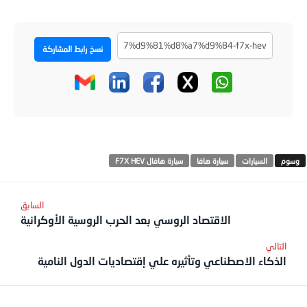
نسخ رابط المشاركة
السيارات
سيارة هافا
سيارة هافال F7X HEV
الاقتصاد الروسي بعد الحرب الروسية الأوكرانية
الذكاء الاصطناعي وتأثيره علي إقتصاديات الدول النامية