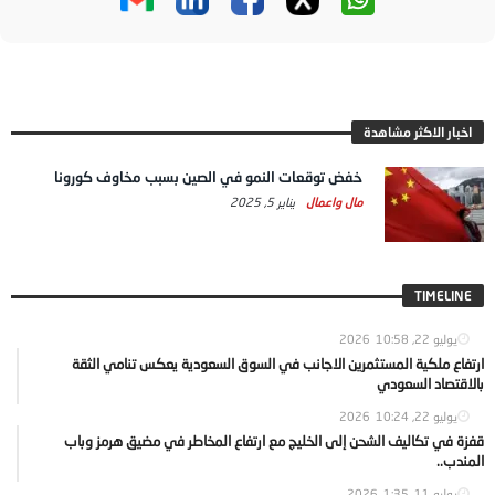
اخبار الاكثر مشاهدة
خفض توقعات النمو في الصين بسبب مخاوف كورونا
مال واعمال
يناير 5, 2025
TIMELINE
يوليو 22, 2026
10:58
ارتفاع ملكية المستثمرين الاجانب في السوق السعودية يعكس تنامي الثقة
بالاقتصاد السعودي
يوليو 22, 2026
10:24
قفزة في تكاليف الشحن إلى الخليج مع ارتفاع المخاطر في مضيق هرمز وباب
المندب..
يوليو 11, 2026
1:35