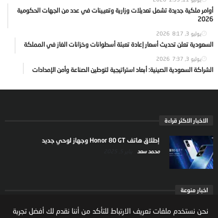
أوامر ملكية جديدة تشمل تعديلات وزارية وتعيينات في عدد من الجهات الحكومية
2026
يوليو 3, 2026
8:17
السعودية تعلن تحديث أسعار إعادة تعبئة أسطوانات وخزانات الغاز في المملكة
يوليو 3, 2026
7:37
الشراكة السعودية الصينية: أبعاد استراتيجية لتوطين الصناعة وأمن الإمدادات
الاخبار الاكثر قراءة
إطلاق هاتف Honor 80 GT وجهاز لوحي جديد
محمد سعد
يناير 5, 2025
اخبار منوعة
ارتفاع ملكية المستثمرين الاجانب في السوق السعودية
نحن نستخدم ملفات تعريف الارتباط للتأكد من أننا نقدم لك أفضل تجربة