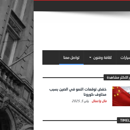
سيارات
ثقافة وفنون
تواصل معنا
ر الاكثر مشاهدة
خفض توقعات النمو في الصين بسبب
مخاوف كورونا
مال واعمال
يناير 5, 2025
TIMEL