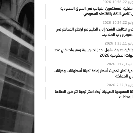
يو 22, 2026
10:58
 ملكية المستثمرين الاجانب في السوق السعودية
نامي الثقة بالاقتصاد السعودي
يو 22, 2026
10:24
ي تكاليف الشحن إلى الخليج مع ارتفاع المخاطر في
رمز وباب المندب..
يو 11, 2026
1:35
ملكية جديدة تشمل تعديلات وزارية وتعيينات في عدد
ات الحكومية 2026
يو 3, 2026
8:17
ية تعلن تحديث أسعار إعادة تعبئة أسطوانات وخزانات
في المملكة
يو 3, 2026
7:37
ة السعودية الصينية: أبعاد استراتيجية لتوطين الصناعة
لإمدادات