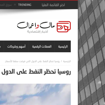
سوق العمل 
TRENDING
الرئيسية
العملات الرقمية
أسهم وشركات
م
روسيا تحظر النفط على الدول التي فرضت سقفا للأسعار
روسيا تحظر النفط على الدول 