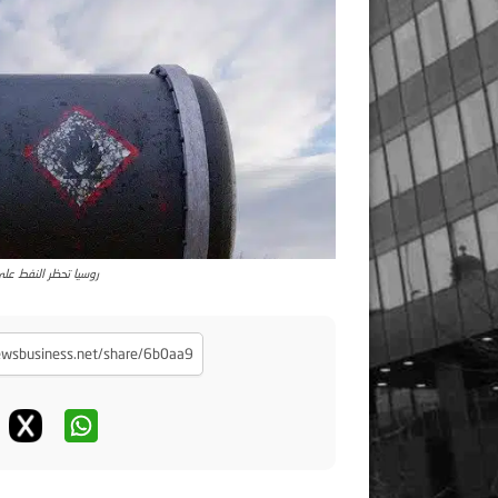
روسيا تحظر النفط عل