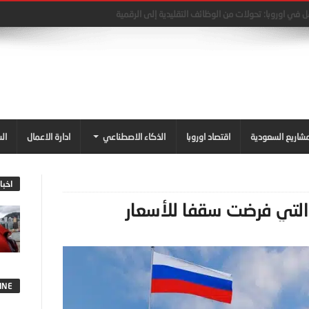
في اوروبا: تحولات من الوظائف التقليدية إلى الرقمية
شاريع السعودية
اقتصاد اوروبا
الذكاء الاصطناعي
ادارة الاعمال
ال
اخبا
التي فرضت سقفا للأسعار
INE