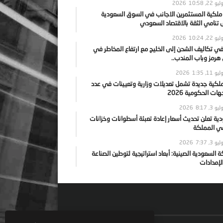
يو 22, 2026
10:58
 ملكية المستثمرين الاجانب في السوق السعودية
نامي الثقة بالاقتصاد السعودي
يو 22, 2026
10:24
ي تكاليف الشحن إلى الخليج مع ارتفاع المخاطر في
رمز وباب المندب..
يو 11, 2026
1:35
ملكية جديدة تشمل تعديلات وزارية وتعيينات في عدد
ات الحكومية 2026
يو 3, 2026
8:17
ية تعلن تحديث أسعار إعادة تعبئة أسطوانات وخزانات
في المملكة
يو 3, 2026
7:37
ة السعودية الصينية: أبعاد استراتيجية لتوطين الصناعة
لإمدادات