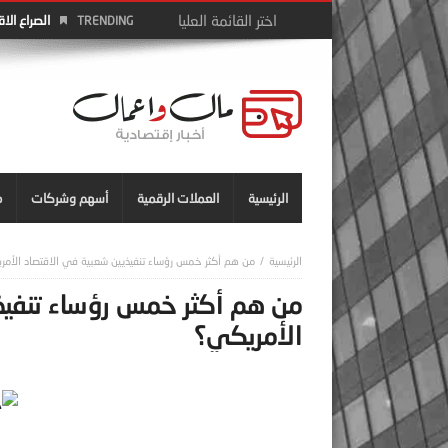
الصراع الا
TRENDING
الرئيسية
العملات الرقمية
أسهم وشركات
م
من هم أكثر خمس رؤساء تنفيذيين شعبية في الاقتصاد الأمر
من هم أكثر خمس رؤساء تنفيذ
الأمريكي؟
ج