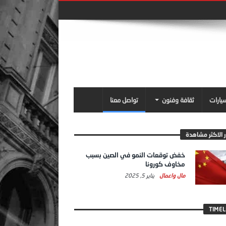
سيارات
ثقافة وفنون
تواصل معنا
ر الاكثر مشاهدة
خفض توقعات النمو في الصين بسبب
مخاوف كورونا
مال واعمال
يناير 5, 2025
TIMEL