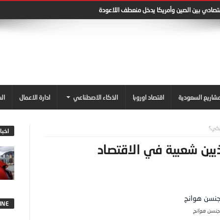
قتصادي بين الصين وأمريكا يدخل منعطف اللاعودة
شاريع السعودية
اقتصاد اوروبا
الذكاء الاصطناعي
ادارة الاعمال
ال
يكي؟
اخبا
يين شعبية في الاقتصاد
INE
نسن هوانج