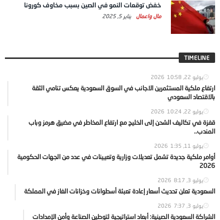
خفض توقعات النمو في الصين بسبب مخاوف كورونا
مال واعمال
يناير 5, 2025
TIMELINE
يوليو 22, 2026
10:58
ارتفاع ملكية المستثمرين الاجانب في السوق السعودية يعكس تنامي الثقة
بالاقتصاد السعودي
يوليو 22, 2026
10:24
قفزة في تكاليف الشحن إلى الخليج مع ارتفاع المخاطر في مضيق هرمز وباب
المندب..
يوليو 11, 2026
1:35
أوامر ملكية جديدة تشمل تعديلات وزارية وتعيينات في عدد من الجهات الحكومية
2026
يوليو 3, 2026
8:17
السعودية تعلن تحديث أسعار إعادة تعبئة أسطوانات وخزانات الغاز في المملكة
يوليو 3, 2026
7:37
الشراكة السعودية الصينية: أبعاد استراتيجية لتوطين الصناعة وأمن الإمدادات