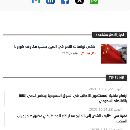
اخبار الاكثر مشاهدة
خفض توقعات النمو في الصين بسبب مخاوف كورونا
مال واعمال
يناير 5, 2025
TIMELINE
يوليو 22, 2026
10:58
ارتفاع ملكية المستثمرين الاجانب في السوق السعودية يعكس تنامي الثقة
بالاقتصاد السعودي
يوليو 22, 2026
10:24
قفزة في تكاليف الشحن إلى الخليج مع ارتفاع المخاطر في مضيق هرمز وباب
المندب..
يوليو 11, 2026
1:35