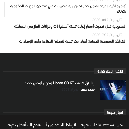
أوامر ملكية جديدة تشمل تعديلات وزارية وتعيينات في عدد من الجهات الحكومية
2026
يوليو 3, 2026
8:17
السعودية تعلن تحديث أسعار إعادة تعبئة أسطوانات وخزانات الغاز في المملكة
يوليو 3, 2026
7:37
الشراكة السعودية الصينية: أبعاد استراتيجية لتوطين الصناعة وأمن الإمدادات
الاخبار الاكثر قراءة
إطلاق هاتف Honor 80 GT وجهاز لوحي جديد
محمد سعد
يناير 5, 2025
اخبار منوعة
ارتفاع ملكية المستثمرين الاجانب في السوق السعودية
نحن نستخدم ملفات تعريف الارتباط للتأكد من أننا نقدم لك أفضل تجربة