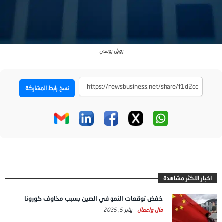
روبل روسي
نسخ رابط المشاركة
اخبار الاكثر مشاهدة
خفض توقعات النمو في الصين بسبب مخاوف كورونا
مال واعمال
يناير 5, 2025