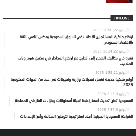
TIMELINE
يوليو 22, 2026
10:58
ارتفاع ملكية المستثمرين الاجانب في السوق السعودية يعكس تنامي الثقة
بالاقتصاد السعودي
يوليو 22, 2026
10:24
قفزة في تكاليف الشحن إلى الخليج مع ارتفاع المخاطر في مضيق هرمز وباب
المندب..
يوليو 11, 2026
1:35
أوامر ملكية جديدة تشمل تعديلات وزارية وتعيينات في عدد من الجهات الحكومية
2026
يوليو 3, 2026
8:17
السعودية تعلن تحديث أسعار إعادة تعبئة أسطوانات وخزانات الغاز في المملكة
يوليو 3, 2026
7:37
الشراكة السعودية الصينية: أبعاد استراتيجية لتوطين الصناعة وأمن الإمدادات