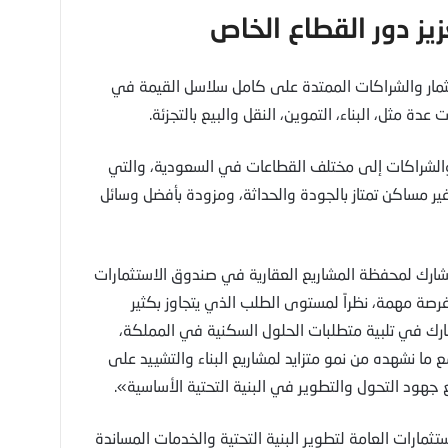
ز دور القطاع الخاص
تثمار والشراكات الممتدة على كامل سلاسل القيمة في
 مثل، البناء، التموين، النقل والبيع بالتجزئة.
لشراكات إلى مختلف القطاعات في السعودية، والتي
توفير مساكن تمتاز بالجودة والحداثة، ومزودة بأفضل وسائل
مشارك لمحفظة المشاريع العقارية في صندوق الاستثمارات
 فرصة مهمة، نظراً لمستوى الطلب الذي يتجاوز بكثير
 في تلبية متطلبات الحلول السكنية في المملكة،
 ما نشهده من نمو متزايد لمشاريع البناء والتشييد على
ود التحول والتطوير في البنية التحتية الأساسية».
ارات العامة لتطوير البنية التحتية والخدمات المساندة