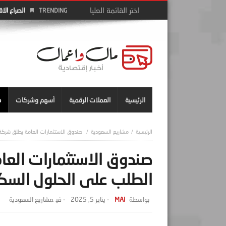
الصراع الا
TRENDING
الرئيسية
العملات الرقمية
أسهم وشركات
م
مشاريع السعودية
صندوق الاستثمارات العامة يطلق شركة 
صندوق الاستثمارات العا
الطلب على الحلول السكن
MAI
-
يناير 5, 2025
- ‎في
مشاريع السعودية