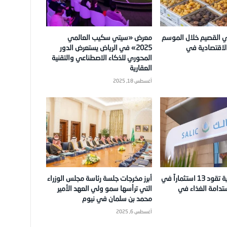
في القصيم خلال الموسم
معرض «سيتي سكيب العالمي
لاقتصادية في
2025» في الرياض يستعرض الدور
المحوري للذكاء الاصطناعي والتقنية
العقارية
أغسطس 18, 2025
سالك السعودية تقود 13 استثماراً في
أبرز مخرجات جلسة رئاسة مجلس الوزراء
ستدامة الغذاء في
التي ترأسها سمو ولي العهد الأمير
محمد بن سلمان في نيوم
أغسطس 6, 2025