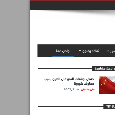
سيارات
ثقافة وفنون
تواصل معنا
ر الاكثر مشاهدة
خفض توقعات النمو في الصين بسبب
مخاوف كورونا
مال واعمال
يناير 5, 2025
TIMEL