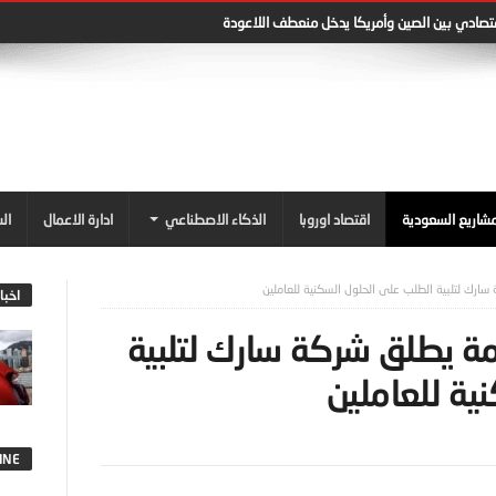
قتصادي بين الصين وأمريكا يدخل منعطف اللاعودة
شاريع السعودية
اقتصاد اوروبا
الذكاء الاصطناعي
ادارة الاعمال
ال
سارك لتلبية الطلب على الحلول السكنية للعاملين
اخبا
مة يطلق شركة سارك لتلبية
ية للعاملين
INE