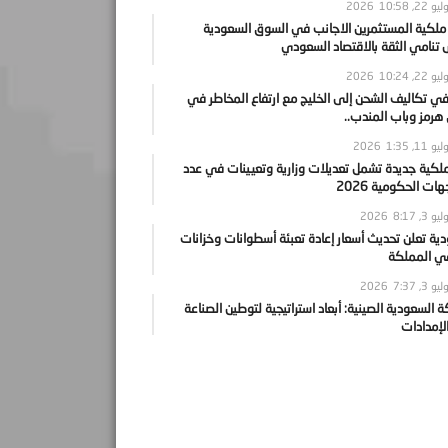
يو 22, 2026
10:58
 ملكية المستثمرين الاجانب في السوق السعودية
نامي الثقة بالاقتصاد السعودي
يو 22, 2026
10:24
ي تكاليف الشحن إلى الخليج مع ارتفاع المخاطر في
رمز وباب المندب..
يو 11, 2026
1:35
ملكية جديدة تشمل تعديلات وزارية وتعيينات في عدد
ات الحكومية 2026
يو 3, 2026
8:17
ية تعلن تحديث أسعار إعادة تعبئة أسطوانات وخزانات
في المملكة
يو 3, 2026
7:37
ة السعودية الصينية: أبعاد استراتيجية لتوطين الصناعة
لإمدادات