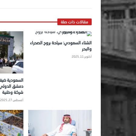
الشتاء السعودي: سياحة بروح الصحراء
والبحر
أكتوبر 11, 2025
السعودية ضي
شركة وطنية
أغسطس 27, 2025