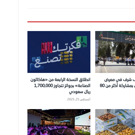
ف شرف في معرض
انطلاق النسخة الرابعة من «هاكاثون
دمشق الدولي بمشاركة أكثر من 80
الصناعة» بجوائز تتجاوز 1,700,000
ريال سعودي
أغسطس 25, 2025