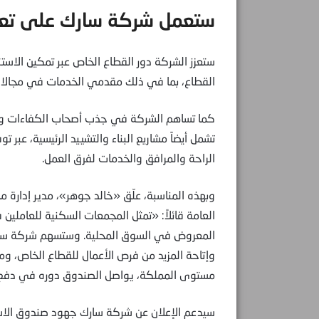
ستعمل شركة سارك على تعزي
ستعزز الشركة دور القطاع الخاص عبر تمكين الاس
القطاع، بما في ذلك مقدمي الخدمات في مجالات عدة
كما تساهم الشركة في جذب أصحاب الكفاءات وا
تشمل أيضاً مشاريع البناء والتشييد الرئيسية، عبر 
الراحة والمرافق والخدمات لفرق العمل.
وبهذه المناسبة، علّق «خالد جوهر»، مدير إدارة 
العامة قائلاً: «تمثل المجمعات السكنية للعاملين
المعروض في السوق المحلية. وستسهم شركة سارك
وإتاحة المزيد من فرص الأعمال للقطاع الخاص، ومع
مستوى المملكة، يواصل الصندوق دوره في دفع جه
سيدعم الإعلان عن شركة سارك جهود صندوق الاستثم