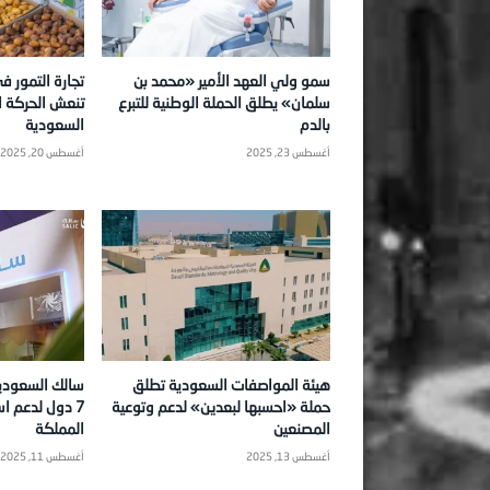
سمو ولي العهد الأمير «محمد بن
تجارة التمور 
سلمان» يطلق الحملة الوطنية للتبرع
تنعش الحركة ا
بالدم
السعودية
أغسطس 23, 2025
أغسطس 20, 2025
هيئة المواصفات السعودية تطلق
حملة «احسبها لبعدين» لدعم وتوعية
7 دول لدعم ا
المصنعين
المملكة
أغسطس 13, 2025
أغسطس 11, 2025