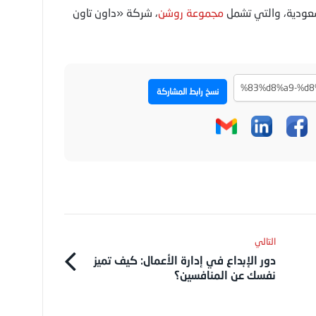
لسعودية، والتي تشمل
مجموعة روشن
، شركة «داون تاون
نسخ رابط المشاركة
دور الإبداع في إدارة الأعمال: كيف تميز
نفسك عن المنافسين؟