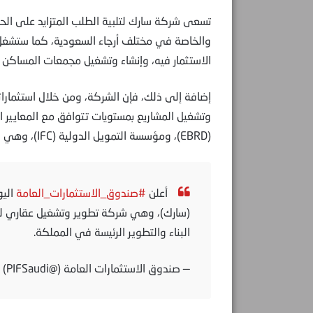
تسعى شركة سارك لتلبية الطلب المتزايد على الحلو
والخاصة في مختلف أرجاء السعودية، كما ستشغل ا
الاستثمار فيه، وإنشاء وتشغيل مجمعات المساكن ل
إضافة إلى ذلك، فإن الشركة، ومن خلال استثماراته
وتشغيل المشاريع بمستويات تتوافق مع المعايير الد
(EBRD)، ومؤسسة التمويل الدولية (IFC)، وهي جزء من البنك الدولي.
أعلن
#صندوق_الاستثمارات_العامة
اليو
(سارك)، وهي شركة تطوير وتشغيل عقاري لل
البناء والتطوير الرئيسة في المملكة.
— صندوق الاستثمارات العامة (@PIFSaudi)