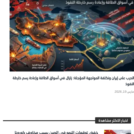
الحرب على إيران وتكلفة المواجهة المؤجلة: زلزال في أسواق الطاقة وإعادة رسم خارطة
النفوذ
مارس 19, 2026
اخبار الاكثر مشاهدة
خفض توقعات النمو في الصين بسبب مخاوف كورونا