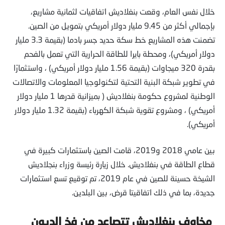
خلال نفس العام، وقعت بنغلاديش اتفاقيات لثمانية مشاريع،
بإجمالي أكثر من 9.45 مليار دولار أمريكي بتمويل من الصين.
تضمنت هذه المشاريع خط سكة حديد جسر بادما (بقيمة 3.3 مليار
دولار أمريكي)، ومحطة بايرا للطاقة الحرارية التي تعمل بالفحم
بقدرة 320 ميجاوات (بقيمة 1.56 مليار دولار أمريكي) ، واستثمارًا
في تطوير شبكة البنية التحتية لتكنولوجيا المعلومات والاتصالات
الوطنية لمشروع حكومة بنغلاديش ( بميزانية قدرها 1 مليار دولار
أمريكي) ، ومشروع تقوية شبكة الكهرباء (بقيمة 1.32 مليار دولار
أمريكي).
بين عامي 2018 و2019، قامت الصين باستثمارات كبيرة في
قطاع الطاقة في بنغلاديش. خلال زيارة رئيسة وزراء بنجلاديش
الشيخة حسينة للصين في عام 2019، تم توقيع تسع استثمارات
جديدة، بما في ذلك اتفاقيتا قرض، بين البلدين.
مخاوف بنغلاديش تتصاعد من فخ الديون