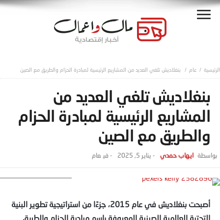
عام
بنغلاديش تلغي العديد من المشاريع الرئيسية لمبادرة الحزام والطريق مع الصين
بنغلاديش تلغي العديد من
المشاريع الرئيسية لمبادرة الحزام
والطريق مع الصين
ايهاب حمدي
-
يناير 5, 2025
- ‎في
عام
pexels kelly 2382896
أصبحت بنغلاديش في عام 2015، جزءًا من استراتيجية تطوير البنية
التحتية العالمية الصينية المعروفة باسم مبادرة الحزام والطريق