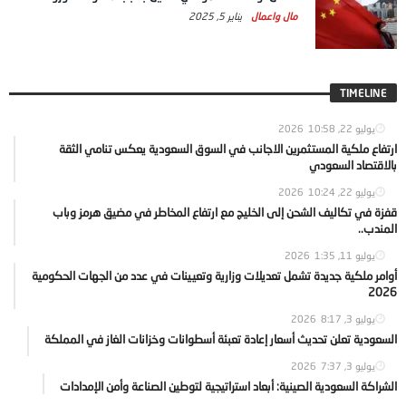
مال واعمال
يناير 5, 2025
TIMELINE
يوليو 22, 2026
10:58
ارتفاع ملكية المستثمرين الاجانب في السوق السعودية يعكس تنامي الثقة
بالاقتصاد السعودي
يوليو 22, 2026
10:24
قفزة في تكاليف الشحن إلى الخليج مع ارتفاع المخاطر في مضيق هرمز وباب
المندب..
يوليو 11, 2026
1:35
أوامر ملكية جديدة تشمل تعديلات وزارية وتعيينات في عدد من الجهات الحكومية
2026
يوليو 3, 2026
8:17
السعودية تعلن تحديث أسعار إعادة تعبئة أسطوانات وخزانات الغاز في المملكة
يوليو 3, 2026
7:37
الشراكة السعودية الصينية: أبعاد استراتيجية لتوطين الصناعة وأمن الإمدادات