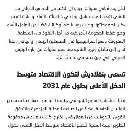
لكن بعد ثماني سنوات، يبدو أن الكثير من الحماس الأولي قد
تلاشى نتيجة لعدة عوامل. بما في ذلك تأثير الوباء، وإعادة تقييم
بكين لطموحاتها، وحرب روسيا ضد أوكرانيا، فضلًا عن العامل الأهم
وهو ضغط الحكومة الأمريكية من أجل النفوذ في المنطقة،
المعروفة باسم إستراتيجيتها في المحيطين الهندي والهادئ، مما
أدى إلى تباطؤ وتيرة التنمية بعد سبع سنوات من زيارة الرئيس
الصيني شي جين بينغ في عام 2016.
تسعى
بنغلاديش
لتكون
الاقتصاد متوسط
الدخل الأعلى بحلول عام 2031
نظرًا لاقتصادها سريع النمو في جنوب آسيا مع ازدهار صناعة تصدير
الملابس الجاهزة. فضلًا عن الصناعة المحلية المزدهرة والتدفق
القوي للتحويلات من العمال في الخارج. كانت بنغلاديش مدفوعة
لتطوير البنية التحتية لتصبح الاقتصاد متوسط الدخل الأعلى بحلول