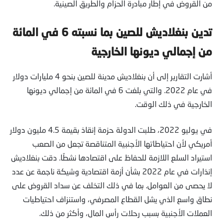
من القروض في إطار مبادرة الحزام والطريق الصينية.
تدين
بنغلاديش
للصين بما نسبته
6 في المائة
من إجمالي ديونها الخارجية
أشارت التقارير إلى أن بنغلاديش مدينة للصين بنحو 4 مليارات دولار
في عام 2022. والتي بلغت 6 في المائة من إجمالي ديونها
الخارجية في ذلك الوقت.
في يوليو 2022، طلبت الدولة حزمة إنقاذ بقيمة 4.5 مليون دولار
أمريكي لأن احتياطاتها الأجنبية المتناقصة تجعل من الصعب
استيراد السلع اللازمة للحفاظ على اقتصادها نشطًا. دقت بنغلاديش
إنذارات في عام 2022 بشأن أزمة اقتصادية وشيكة ناجمة عن عدد
لا يحصى من العوامل. بما في ذلك التخلف عن سداد القروض على
نطاق واسع الذي يشل القطاع المصرفي، واستنزاف احتياطيات
العملات الأجنبية بسبب رحلات رأس المال، وأكثر من ذلك.