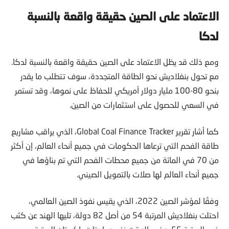
الاعتماد على الصين حقيقة واقعة بالنسبة
لدكا
ومع ذلك قد يظل الاعتماد على الصين حقيقة واقعة بالنسبة لدكا.
مع تحول بنغلاديش نحو الطاقة المتجددة، سوف تتطلب ما يقدر
بنحو 80-100 مليار دولار أمريكي للحفاظ على نموها، وقد تستمر
في السعي للحصول على استثمارات من الصين.
كما أشار تقرير Global Coal Finance Tracker، الذي يراقب مشاريع
طاقة الفحم التي ترعاها الحكومات في جميع أنحاء العالم، إن أكثر
من 70 في المائة من جميع محطات الفحم التي تم بناؤها في
جميع أنحاء العالم لها صلات بالتمويل الصيني.
وفقًا لمؤشر الصين 2022، الذي يقيس نفوذ الصين العالمي،
احتلت بنغلاديش المرتبة 54 من أصل 82 دولة، تليها الهند عن كثب