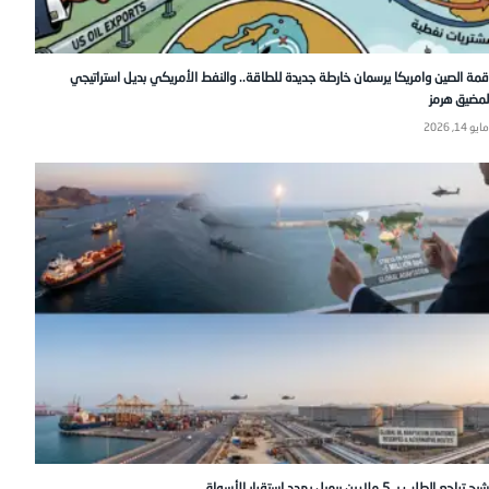
قمة الصين وامريكا يرسمان خارطة جديدة للطاقة.. والنفط الأمريكي بديل استراتيجي
لمضيق هرمز
مايو 14, 2026
شبح تراجع الطلب بـ 5 ملايين برميل يهدد استقرار الأسواق