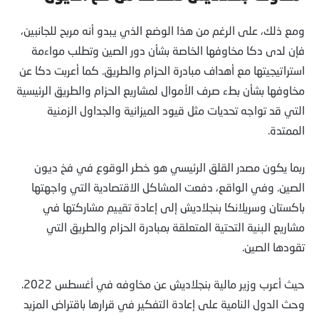
ومع ذلك، على الرغم من هذا الوضع الذي يبدو أنه مربح للجانبين،
فإن لدى دكا مخاوفها الخاصة بشأن دور الصين وتطلب مواءمة
استراتيجيتها مع أهداف مبادرة الحزام والطريق. كما أعربت دكا عن
مخاوفها بشأن بطء صرف الأموال لمشاريع الحزام والطريق الرئيسية
التي قد تواجه تحديات مثل قيود الميزانية والجداول الزمنية
الممتدة.
ربما يكون مصدر القلق الرئيسي هو خطر الوقوع في فخ ديون
الصين. وفي الواقع، دفعت المشاكل الاقتصادية التي واجهتها
باكستان وسريلانكا بنجلاديش إلى إعادة تقييم مشاركتها في
مشاريع البنية التحتية المتعلقة بمبادرة الحزام والطريق التي
تقودها الصين.
حيث أعرب وزير مالية بنجلاديش عن مخاوفه في أغسطس 2022.
وحث الدول النامية على إعادة التفكير في قرارها باقتراض المزيد