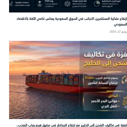
ارتفاع ملكية المستثمرين الاجانب في السوق السعودية يعكس تنامي الثقة بالاقتصاد
السعودي
يوليو 22, 2026
قفزة في تكاليف الشحن إلى الخليج مع ارتفاع المخاطر في مضيق هرمز وباب المندب..