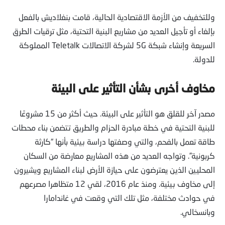
وللتخفيف من الأزمة الاقتصادية الحالية، قامت بنغلاديش بالفعل
بإلغاء أو تأجيل العديد من مشاريع البنية التحتية، مثل ترقيات الطرق
السريعة وإنشاء شبكة 5G لشركة الاتصالات Teletalk المملوكة
للدولة.
مخاوف أخرى بشأن
التأثير على البيئة
مصدر آخر للقلق هو التأثير على البيئة. حيث أكثر من 15 مشروعًا
للبنية التحتية في خطة مبادرة الحزام والطريق تتضمن بناء محطات
طاقة تعمل بالفحم، والتي وصفتها دراسة بيئية بأنها “كارثة
كربونية”. وتواجه العديد من هذه المشاريع معارضة من السكان
المحليين الذين يعترضون على حيازة الأرض لبناء المشاريع ويشيرون
إلى مخاوف بيئية. ومنذ عام 2016، لقي 12 متظاهرا مصرعهم
في حوادث مختلفة، مثل تلك التي وقعت في غاندامارا
وبانسخالي.