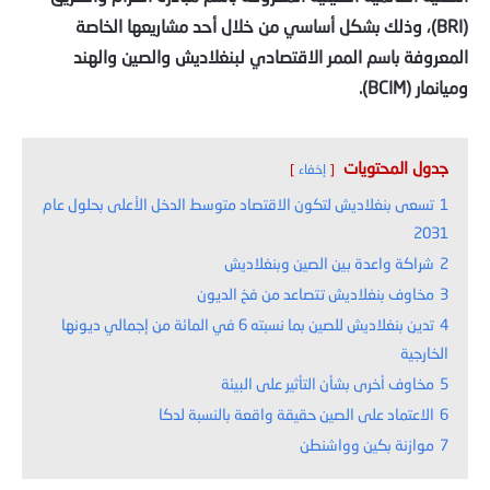
(BRI)، وذلك بشكل أساسي من خلال أحد مشاريعها الخاصة
المعروفة باسم الممر الاقتصادي لبنغلاديش والصين والهند
وميانمار (BCIM).
جدول المحتويات
إخفاء
1
تسعى بنغلاديش لتكون الاقتصاد متوسط الدخل الأعلى بحلول عام
2031
2
شراكة واعدة بين الصين وبنغلاديش
3
مخاوف بنغلاديش تتصاعد من فخ الديون
4
تدين بنغلاديش للصين بما نسبته 6 في المائة من إجمالي ديونها
الخارجية
5
مخاوف أخرى بشأن التأثير على البيئة
6
الاعتماد على الصين حقيقة واقعة بالنسبة لدكا
7
موازنة بكين وواشنطن