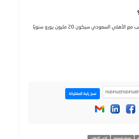
وفقاً لعدة مصادر فإن راتب روبيرتو فيرمينو المرتقب مع الأهلي السعودي سيكون 20 مليون يورو سنويًا
نسخ رابط المشاركة
و
روبرتو فيرمينو
نادي الاهلي