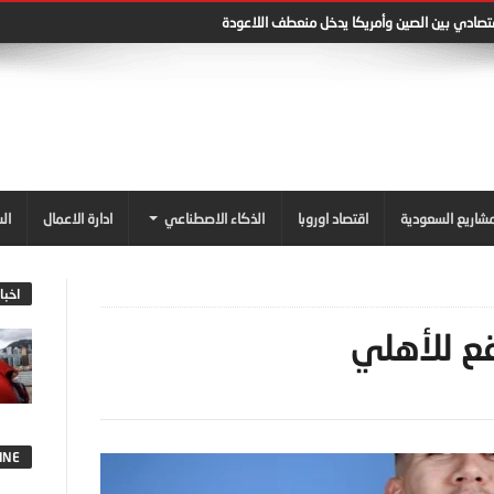
في اوروبا: تحولات من الوظائف التقليدية إلى الرقمية
شاريع السعودية
اقتصاد اوروبا
الذكاء الاصطناعي
ادارة الاعمال
ال
اخبا
قع للأهلي
INE