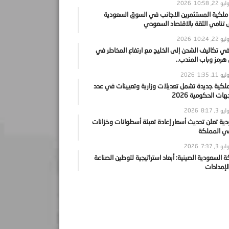
يو 22, 2026
10:58
 ملكية المستثمرين الاجانب في السوق السعودية
نامي الثقة بالاقتصاد السعودي
يو 22, 2026
10:24
ي تكاليف الشحن إلى الخليج مع ارتفاع المخاطر في
رمز وباب المندب..
يو 11, 2026
1:35
ملكية جديدة تشمل تعديلات وزارية وتعيينات في عدد
ات الحكومية 2026
يو 3, 2026
8:17
ية تعلن تحديث أسعار إعادة تعبئة أسطوانات وخزانات
في المملكة
يو 3, 2026
7:37
ة السعودية الصينية: أبعاد استراتيجية لتوطين الصناعة
لإمدادات