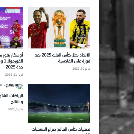
الاتحاد بطل كأس الملك 2025 بعد
أوسكار يفوز بج
فوزة على القادسية
للفو
جدة 2025
مايو 30, 2025
أبريل 21, 2025
الرياضات الشتو
والنتائج
يناير 5, 2025
تصفيات كأس العالم: صراع المنتخبات