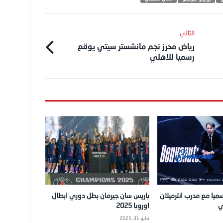
رياض محرز نجم مانشستر سيتي يوقع
رسميا للاهلي
ميا مع مدرب انترميلان
باريس سان جيرمان بطل دوري ابطال
ي
اوروبا 2025
مايو 31, 2025