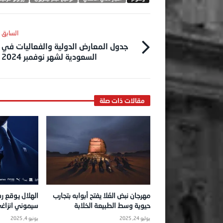
جدول المعارض الدولية والفعاليات في
السعودية لشهر نوفمبر 2024
مهرجان نبض العُلا يفتح أبوابه بتجارب
الهلال يوقع رس
حيوية وسط الطبيعة الخلابة
سيموني انزاغ
يوليو 24, 2025
يونيو 4, 2025