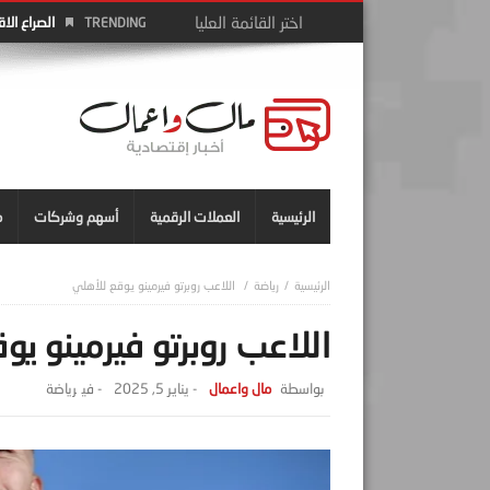
سوق العمل 
TRENDING
الرئيسية
العملات الرقمية
أسهم وشركات
م
رياضة
اللاعب روبرتو فيرمينو يوقع للأهلي
اللاعب روبرتو فيرمينو يو
مال واعمال
-
يناير 5, 2025
- ‎في
رياضة