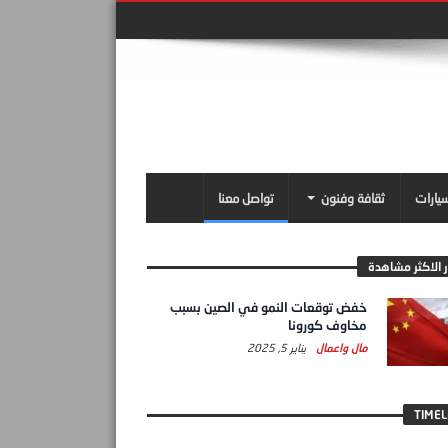
سيارات
ثقافة وفنون
تواصل معنا
ر الاكثر مشاهدة
خفض توقعات النمو في الصين بسبب
مخاوف كورونا
مال واعمال
يناير 5, 2025
TIMEL