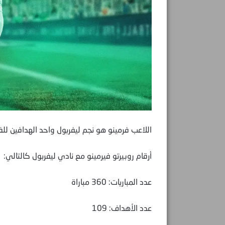
اللاعب فرمينو هو نجم ليفربول واحد الهدافين للفر
أرقام روبيرتو فيرمينو مع نادي ليفربول كالتالي:
عدد المباريات: 360 مباراة
عدد الأهداف: 109