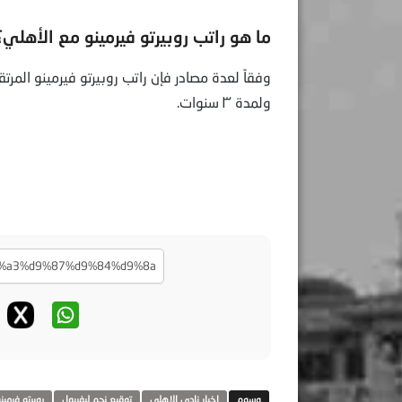
ما هو راتب روبيرتو فيرمينو مع الأهلي؟
ولمدة ٣ سنوات.
اخبار نادي الاهلي
توقيع نجم ليفربول
روبرتو فرمين