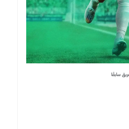
يق سابقًا