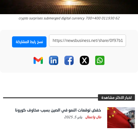
62 011930 crypto surprises submerged digital currency 700×400
نسخ رابط المشاركة
اخبار الاكثر مشاهدة
خفض توقعات النمو في الصين بسبب مخاوف كورونا
مال واعمال
يناير 5, 2025