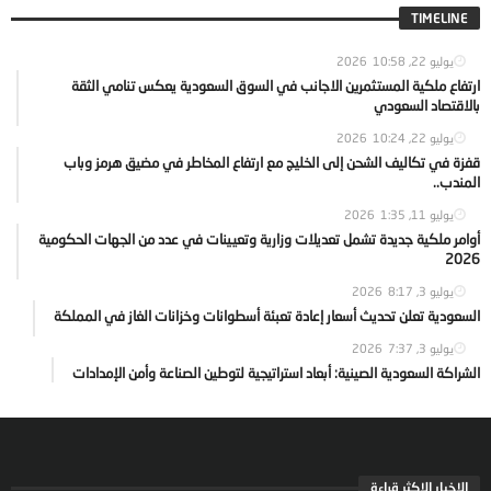
TIMELINE
يوليو 22, 2026
10:58
ارتفاع ملكية المستثمرين الاجانب في السوق السعودية يعكس تنامي الثقة
بالاقتصاد السعودي
يوليو 22, 2026
10:24
قفزة في تكاليف الشحن إلى الخليج مع ارتفاع المخاطر في مضيق هرمز وباب
المندب..
يوليو 11, 2026
1:35
أوامر ملكية جديدة تشمل تعديلات وزارية وتعيينات في عدد من الجهات الحكومية
2026
يوليو 3, 2026
8:17
السعودية تعلن تحديث أسعار إعادة تعبئة أسطوانات وخزانات الغاز في المملكة
يوليو 3, 2026
7:37
الشراكة السعودية الصينية: أبعاد استراتيجية لتوطين الصناعة وأمن الإمدادات
الاخبار الاكثر قراءة