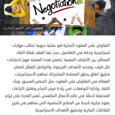
التفاوض على العقود التجارية
التفاوض على العقود التجارية هو عملية حيوية تتطلب مهارات
استراتيجية ودقة في التفاصيل، حيث يُعدّ العقد نقطة التقاء
المصالح بين الأطراف المعنية. تتضمن هذه العملية فهم احتياجات
كل طرف، وتحديد الأهداف المرجوة، والتواصل الفعّال لضمان
تحقيق اتفاق يحقق المصلحة المشتركة. تساهم الاستراتيجيات
الفعالة في التفاوض على العقود، مثل التحضير المسبق، وبناء
الثقة، وإدارة التوقعات، في زيادة فرص النجاح وتقليل النزاعات
المحتملة لاحقًا. في عالم الأعمال التنافسي، تُعتبر القدرة على إبرام
عقود تجارية ناجحة من العناصر الأساسية التي تساهم في تعزيز
العلاقات التجارية وتحقيق الأهداف الاستراتيجية.