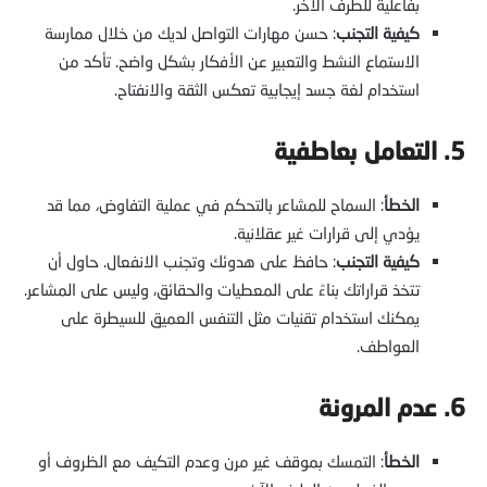
بفاعلية للطرف الآخر.
كيفية التجنب
: حسن مهارات التواصل لديك من خلال ممارسة
الاستماع النشط والتعبير عن الأفكار بشكل واضح. تأكد من
استخدام لغة جسد إيجابية تعكس الثقة والانفتاح.
5. التعامل بعاطفية
الخطأ
: السماح للمشاعر بالتحكم في عملية التفاوض، مما قد
يؤدي إلى قرارات غير عقلانية.
كيفية التجنب
: حافظ على هدوئك وتجنب الانفعال. حاول أن
تتخذ قراراتك بناءً على المعطيات والحقائق، وليس على المشاعر.
يمكنك استخدام تقنيات مثل التنفس العميق للسيطرة على
العواطف.
6. عدم المرونة
الخطأ
: التمسك بموقف غير مرن وعدم التكيف مع الظروف أو