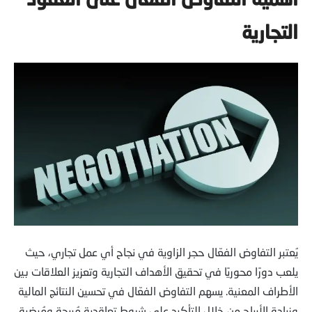
التجارية
يُعتبر التفاوض الفعّال حجر الزاوية في نجاح أي عمل تجاري، حيث
يلعب دورًا محوريًا في تحقيق الأهداف التجارية وتعزيز العلاقات بين
الأطراف المعنية. يسهم التفاوض الفعّال في تحسين النتائج المالية
وزيادة الأرباح من خلال التأكيد على شروط تعاقدية مُربحة ومُرضية