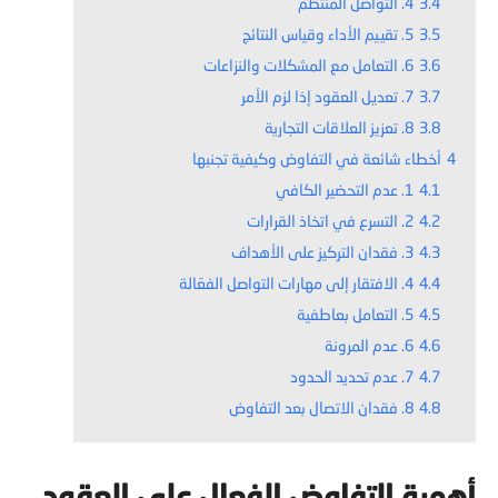
3.4
4. التواصل المنتظم
3.5
5. تقييم الأداء وقياس النتائج
3.6
6. التعامل مع المشكلات والنزاعات
3.7
7. تعديل العقود إذا لزم الأمر
3.8
8. تعزيز العلاقات التجارية
4
أخطاء شائعة في التفاوض وكيفية تجنبها
4.1
1. عدم التحضير الكافي
4.2
2. التسرع في اتخاذ القرارات
4.3
3. فقدان التركيز على الأهداف
4.4
4. الافتقار إلى مهارات التواصل الفعّالة
4.5
5. التعامل بعاطفية
4.6
6. عدم المرونة
4.7
7. عدم تحديد الحدود
4.8
8. فقدان الاتصال بعد التفاوض
أهمية التفاوض الفعال على العقود