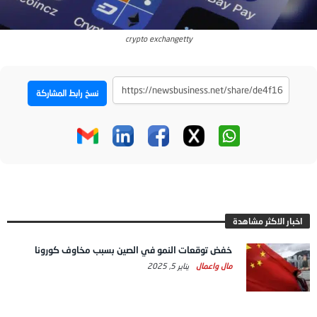
crypto exchangetty
نسخ رابط المشاركة
اخبار الاكثر مشاهدة
خفض توقعات النمو في الصين بسبب مخاوف كورونا
مال واعمال
يناير 5, 2025