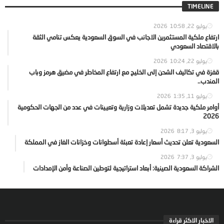
TIMELINE
يوليو 22, 2026
10:58
ارتفاع ملكية المستثمرين الاجانب في السوق السعودية يعكس تنامي الثقة
بالاقتصاد السعودي
يوليو 22, 2026
10:24
قفزة في تكاليف الشحن إلى الخليج مع ارتفاع المخاطر في مضيق هرمز وباب
المندب..
يوليو 11, 2026
1:35
أوامر ملكية جديدة تشمل تعديلات وزارية وتعيينات في عدد من الجهات الحكومية
2026
يوليو 3, 2026
8:17
السعودية تعلن تحديث أسعار إعادة تعبئة أسطوانات وخزانات الغاز في المملكة
يوليو 3, 2026
7:37
الشراكة السعودية الصينية: أبعاد استراتيجية لتوطين الصناعة وأمن الإمدادات
الاخبار الاكثر قراءة