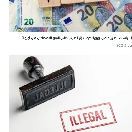
السياسات الضريبية في أوروبا: كيف تؤثر الضرائب على النمو الاقتصادي في أوروبا؟
يناير 5, 2025