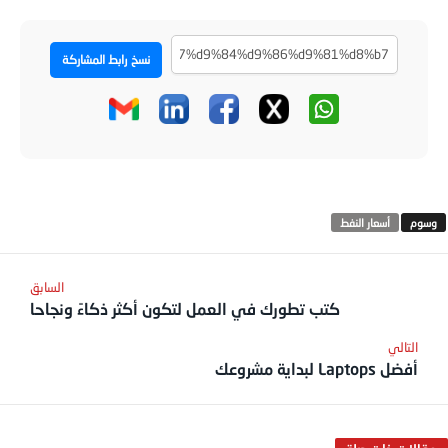
نسخ رابط المشاركة
أسعار النفط
كتب تطورك في العمل لتكون أكثر ذكاءً ونجاحا
أفضل Laptops لبداية مشروعك