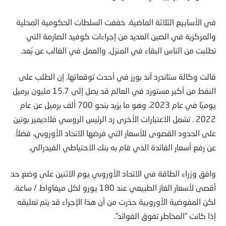
في الأسابيع الثلاثة الماضية. خففت السلطات الحكومية المحلية
والمركزية في الصين العديد من إجراءات كوفيد الصارمة التي
تطلبت من الناس البقاء في المنزل. والعمل في الغالب عن بُعد.
قالت وكالة ستاندرد آند بورز في أحدث توقعاتها. إن الطلب على
النفط من أكبر مستورد في العالم قد يصل إلى 15.7 مليون برميل
يوميًا في عام 2023. وهو ما يزيد بنحو 700 ألف برميل عن عام
2022 . تشمل الاعتبارات الأخرى رد الرئيس الروسي فلاديمير بوتين
على الحدود القصوى للأسعار التي فرضها الاتحاد الأوروبي. فضلاً
عن رفع أسعار الفائدة الذي قام به بنك الاحتياطي الفيدرالي.
وافق وزراء الطاقة في الاتحاد الأوروبي يوم الاثنين على وضع حد
أقصى لأسعار الغاز الطبيعي عند 180 يورو لكل ميغاواط / ساعة.
لكن المفوضية الأوروبية حذرت من أن هذا الإجراء قد يتم تعليقه
إذا كانت ”المخاطر تفوق الفوائد”.