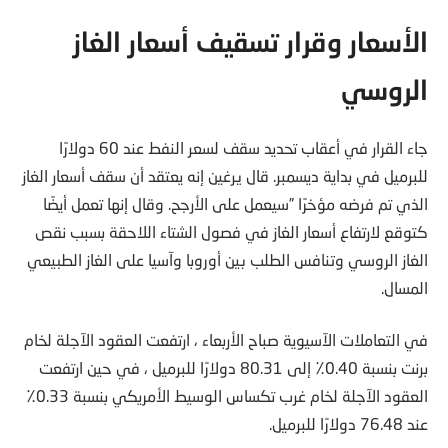
الأسعار وقرار تسقيف أسعار الغاز
الروسي
جاء القرار في أعقاب تحديد سقف لسعر النفط عند 60 دولارًا
للبرميل في بداية ديسمبر. قال يرغين إنه يعتقد أن سقف أسعار الغاز
الذي تم فرضه مؤخرًا ”سيعمل على الأرجح. وقال إنها تعمل أيضًا
كتوقع لارتفاع أسعار الغاز في فصول الشتاء اللاحقة بسبب نقص
الغاز الروسي وتنافس الطلب بين أوروبا وآسيا على الغاز الطبيعي
المسال.
في التعاملات الآسيوية صباح الأربعاء ، ارتفعت العقود الآجلة لخام
برنت بنسبة 0.40٪ إلى 80.31 دولارًا للبرميل ، في حين ارتفعت
العقود الآجلة لخام غرب تكساس الوسيط الأمريكي بنسبة 0.33٪
عند 76.48 دولارًا للبرميل.