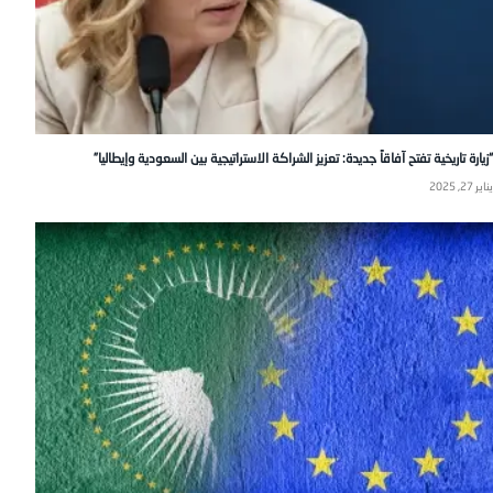
“زيارة تاريخية تفتح آفاقاً جديدة: تعزيز الشراكة الاستراتيجية بين السعودية وإيطاليا”
يناير 27, 2025