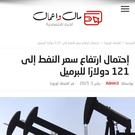
اقتصاد اوروبا
إحتمال ارتفاع سعر النفط إلى 121 دولارًا للبرميل
إحتمال ارتفاع سعر النفط إلى
121 دولارًا للبرميل
Admin3
-
يناير 5, 2025
- ‎في
اقتصاد اوروبا