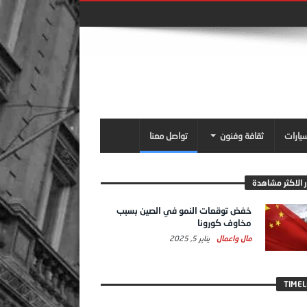
سيارات
ثقافة وفنون
تواصل معنا
ر الاكثر مشاهدة
خفض توقعات النمو في الصين بسبب
مخاوف كورونا
مال واعمال
يناير 5, 2025
TIMEL