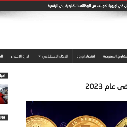
في اوروبا: تحولات من الوظائف التقليدية إلى الرقمية
شاريع السعودية
اقتصاد اوروبا
الذكاء الاصطناعي
ادارة الاعمال
ال
اخبا
INE