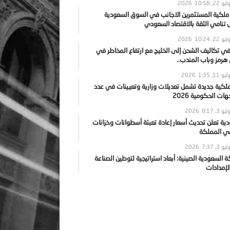
يو 22, 2026
10:58
 ملكية المستثمرين الاجانب في السوق السعودية
نامي الثقة بالاقتصاد السعودي
يو 22, 2026
10:24
ي تكاليف الشحن إلى الخليج مع ارتفاع المخاطر في
رمز وباب المندب..
يو 11, 2026
1:35
ملكية جديدة تشمل تعديلات وزارية وتعيينات في عدد
ات الحكومية 2026
يو 3, 2026
8:17
ية تعلن تحديث أسعار إعادة تعبئة أسطوانات وخزانات
في المملكة
يو 3, 2026
7:37
ة السعودية الصينية: أبعاد استراتيجية لتوطين الصناعة
لإمدادات