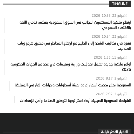
TIMELINE
يوليو 22, 2026
10:58
ارتفاع ملكية المستثمرين الاجانب في السوق السعودية يعكس تنامي الثقة
بالاقتصاد السعودي
يوليو 22, 2026
10:24
قفزة في تكاليف الشحن إلى الخليج مع ارتفاع المخاطر في مضيق هرمز وباب
المندب..
يوليو 11, 2026
1:35
أوامر ملكية جديدة تشمل تعديلات وزارية وتعيينات في عدد من الجهات الحكومية
2026
يوليو 3, 2026
8:17
السعودية تعلن تحديث أسعار إعادة تعبئة أسطوانات وخزانات الغاز في المملكة
يوليو 3, 2026
7:37
الشراكة السعودية الصينية: أبعاد استراتيجية لتوطين الصناعة وأمن الإمدادات
الاخبار الاكثر قراءة