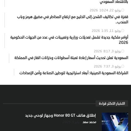
بالاقتصاد السعودي
يوليو 22, 2026
10:24
قفزة في تكاليف الشحن إلى الخليج مع ارتفاع المخاطر في مضيق هرمز وباب
المندب..
يوليو 11, 2026
1:35
أوامر ملكية جديدة تشمل تعديلات وزارية وتعيينات في عدد من الجهات الحكومية
2026
يوليو 3, 2026
8:17
السعودية تعلن تحديث أسعار إعادة تعبئة أسطوانات وخزانات الغاز في المملكة
يوليو 3, 2026
7:37
الشراكة السعودية الصينية: أبعاد استراتيجية لتوطين الصناعة وأمن الإمدادات
الاخبار الاكثر قراءة
إطلاق هاتف Honor 80 GT وجهاز لوحي جديد
محمد سعد
يناير 5, 2025