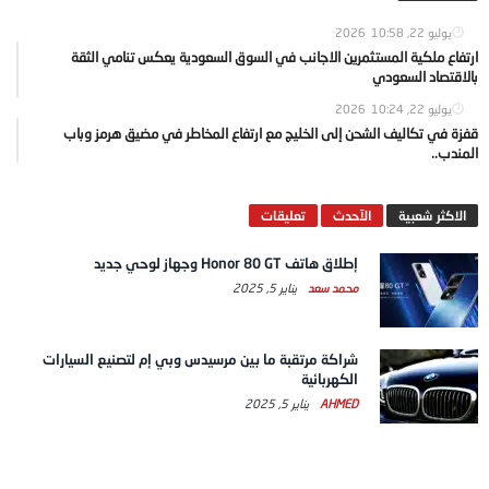
يوليو 22, 2026
10:58
ارتفاع ملكية المستثمرين الاجانب في السوق السعودية يعكس تنامي الثقة
بالاقتصاد السعودي
يوليو 22, 2026
10:24
قفزة في تكاليف الشحن إلى الخليج مع ارتفاع المخاطر في مضيق هرمز وباب
المندب..
الاكثر شعبية
الآحدث
تعليقات
إطلاق هاتف Honor 80 GT وجهاز لوحي جديد
محمد سعد
يناير 5, 2025
شراكة مرتقبة ما بين مرسيدس وبي إم لتصنيع السيارات
الكهربائية
AHMED
يناير 5, 2025