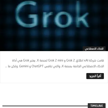
الذكاء الاصطناعي
قامت شركة xAI اطلاق Grok 2 و Grok 2 mini لمنصة X. يعتبر Grok هي أداة
الذكاء الاصطناعي الخاصة بمنصة X، والتي تنافس ChatGPT و Gemini. ولكن ما ...
TIMELINE