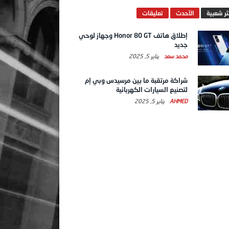
ثر شعبية
الآحدث
تعليقات
إطلاق هاتف Honor 80 GT وجهاز لوحي
جديد
محمد سعد
يناير 5, 2025
شراكة مرتقبة ما بين مرسيدس وبي إم
لتصنيع السيارات الكهربائية
AHMED
يناير 5, 2025