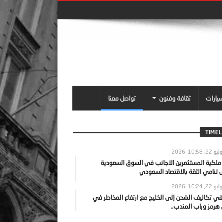
سيارات
ثقافة وفنون
تواصل معنا
TIMEL
يو 22, 2026
10:58
 ملكية المستثمرين الاجانب في السوق السعودية
نامي الثقة بالاقتصاد السعودي
يو 22, 2026
10:24
ي تكاليف الشحن إلى الخليج مع ارتفاع المخاطر في
رمز وباب المندب..