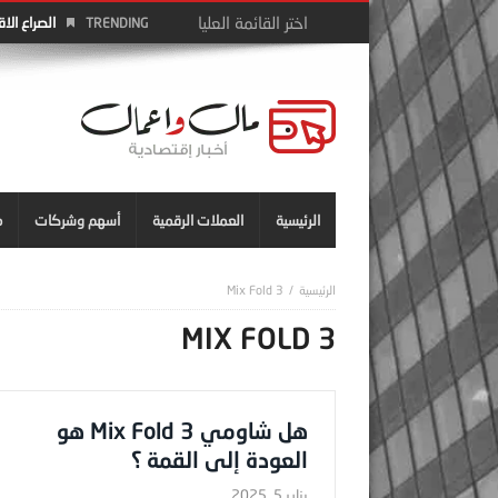
الصراع الا
TRENDING
الرئيسية
العملات الرقمية
أسهم وشركات
م
Mix Fold 3
MIX FOLD 3
هل شاومي Mix Fold 3 هو
العودة إلى القمة ؟
يناير 5, 2025