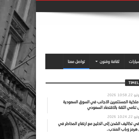
سيارات
ثقافة وفنون
تواصل معنا
TIMEL
يو 22, 2026
10:58
 ملكية المستثمرين الاجانب في السوق السعودية
نامي الثقة بالاقتصاد السعودي
يو 22, 2026
10:24
ي تكاليف الشحن إلى الخليج مع ارتفاع المخاطر في
رمز وباب المندب..