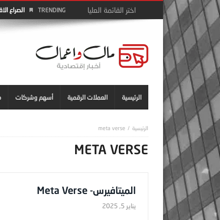
الصراع الا
TRENDING
الرئيسية
العملات الرقمية
أسهم وشركات
م
meta verse
META VERSE
الميتافيرس- Meta Verse
يناير 5, 2025