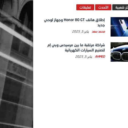
ثر شعبية
الآحدث
تعليقات
إطلاق هاتف Honor 80 GT وجهاز لوحي
جديد
محمد سعد
يناير 5, 2025
شراكة مرتقبة ما بين مرسيدس وبي إم
لتصنيع السيارات الكهربائية
AHMED
يناير 5, 2025