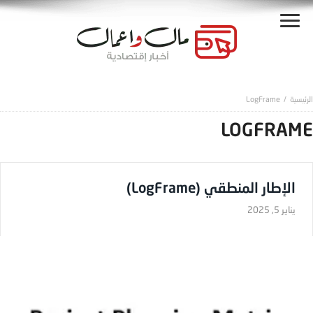
LogFrame
LOGFRAME
الإطار المنطقي (LogFrame)
يناير 5, 2025