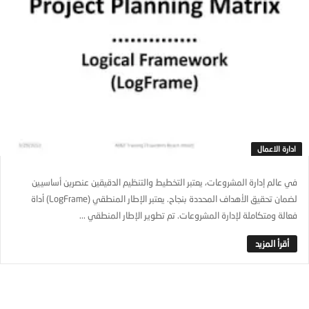
ادارة الاعمال
في عالم إدارة المشروعات، يعتبر التخطيط والتنظيم الدقيقين عنصرين أساسيين
لضمان تحقيق الأهداف المحددة بنجاح. يعتبر الإطار المنطقي (LogFrame) أداة
فعالة ومتكاملة لإدارة المشروعات. تم تطوير الإطار المنطقي ...