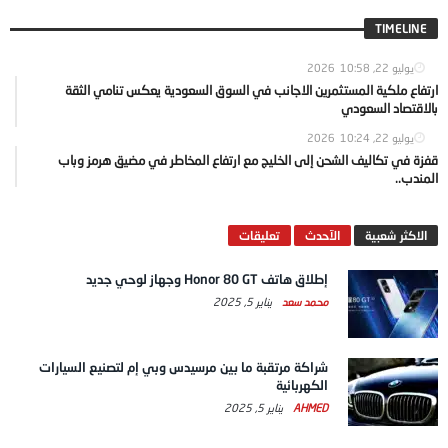
TIMELINE
يوليو 22, 2026
10:58
ارتفاع ملكية المستثمرين الاجانب في السوق السعودية يعكس تنامي الثقة
بالاقتصاد السعودي
يوليو 22, 2026
10:24
قفزة في تكاليف الشحن إلى الخليج مع ارتفاع المخاطر في مضيق هرمز وباب
المندب..
الاكثر شعبية
الآحدث
تعليقات
إطلاق هاتف Honor 80 GT وجهاز لوحي جديد
محمد سعد
يناير 5, 2025
شراكة مرتقبة ما بين مرسيدس وبي إم لتصنيع السيارات
الكهربائية
AHMED
يناير 5, 2025