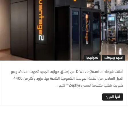
أسهم وشركات
تكنولوجيا
أعلنت شركة D-Wave Quantum عن إطلاق جهازها الجديد Advantage2، وهو
الجيل السادس من أنظمة الحوسبة الكمومية الخاصة بها، مزود بأكثر من 4400
كيوبت بتقنية متقدمة تسمى Zephyr™ تتيح ...