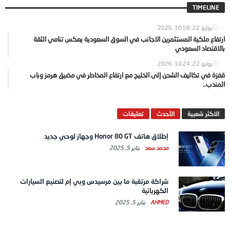
TIMELINE
يوليو 22, 2026
10:58
ارتفاع ملكية المستثمرين الاجانب في السوق السعودية يعكس تنامي الثقة
بالاقتصاد السعودي
يوليو 22, 2026
10:24
قفزة في تكاليف الشحن إلى الخليج مع ارتفاع المخاطر في مضيق هرمز وباب
المندب..
الاكثر شعبية
الآحدث
تعليقات
إطلاق هاتف Honor 80 GT وجهاز لوحي جديد
محمد سعد
يناير 5, 2025
شراكة مرتقبة ما بين مرسيدس وبي إم لتصنيع السيارات
الكهربائية
AHMED
يناير 5, 2025