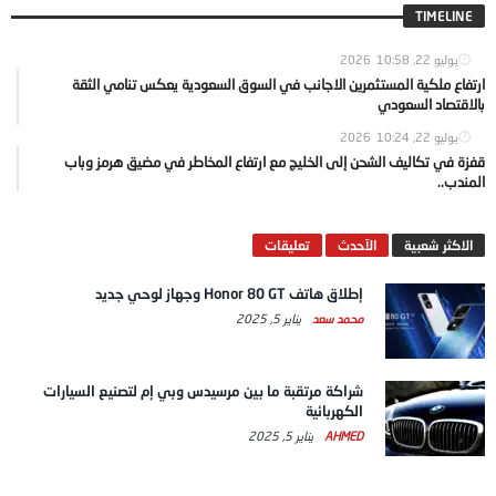
TIMELINE
يوليو 22, 2026
10:58
ارتفاع ملكية المستثمرين الاجانب في السوق السعودية يعكس تنامي الثقة
بالاقتصاد السعودي
يوليو 22, 2026
10:24
قفزة في تكاليف الشحن إلى الخليج مع ارتفاع المخاطر في مضيق هرمز وباب
المندب..
الاكثر شعبية
الآحدث
تعليقات
إطلاق هاتف Honor 80 GT وجهاز لوحي جديد
محمد سعد
يناير 5, 2025
شراكة مرتقبة ما بين مرسيدس وبي إم لتصنيع السيارات
الكهربائية
AHMED
يناير 5, 2025