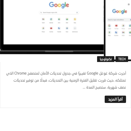
TECH
تكنولوجيا
أجرت شركة غوغل Google تغييرًا في جدول تحديثات الأمان لمتصفح Chrome الذي
تمتلكه، حيث قررت تقليل الفترة الزمنية بين التحديثات، فبدلًا من توفير تحديثات
نصف شهرية، ستصبح المدة ...