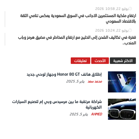
يوليو 22, 2026
10:58
ارتفاع ملكية المستثمرين الاجانب في السوق السعودية يعكس تنامي الثقة
بالاقتصاد السعودي
يوليو 22, 2026
10:24
قفزة في تكاليف الشحن إلى الخليج مع ارتفاع المخاطر في مضيق هرمز وباب
المندب..
الاكثر شعبية
الآحدث
تعليقات
إطلاق هاتف Honor 80 GT وجهاز لوحي جديد
محمد سعد
يناير 5, 2025
شراكة مرتقبة ما بين مرسيدس وبي إم لتصنيع السيارات
الكهربائية
AHMED
يناير 5, 2025