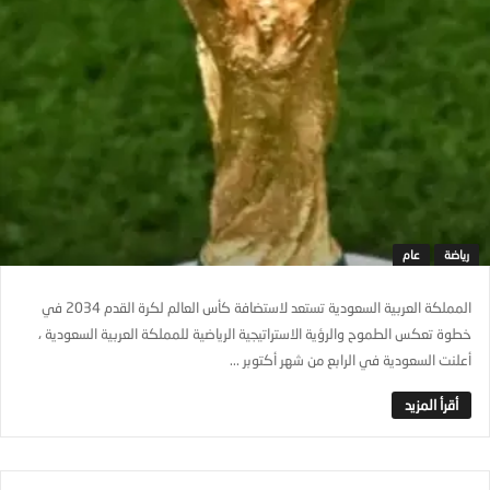
رياضة
عام
‏المملكة العربية السعودية تستعد لاستضافة كأس العالم لكرة القدم 2034 ‏في
خطوة تعكس الطموح والرؤية الاستراتيجية الرياضية للمملكة العربية السعودية ،
أعلنت السعودية في الرابع من شهر أكتوبر ...