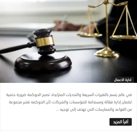
ادارة الاعمال
في عالم يتسم بالتغيرات السريعة والتحديات المتزايدة، تصبح الحوكمة ضرورة حتمية
لضمان إدارة فعّالة ومستدامة للمؤسسات والشركات، لأن الحوكمه تعتبر مجموعة
من القواعد والممارسات التي تهدف إلى توجيه ...