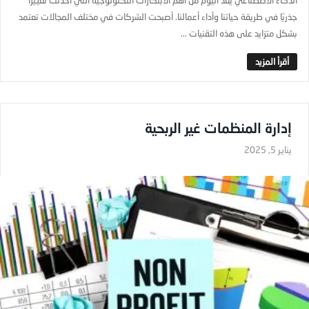
الذكاء الاصطناعي يعد اليوم من أهم الابتكارات التكنولوجية التي أحدثت تغييرًا
جذريًا في طريقة حياتنا وأداء أعمالنا. أصبحت الشركات في مختلف المجالات تعتمد
بشكل متزايد على هذه التقنيات ...
إدارة المنظمات غير الربحية
يناير 5, 2025