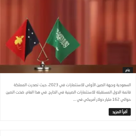
عام
السعودية وجهة الصين الأولى للاستثمارات في 2023، حيث تصدرت المملكة
قائمة الدول المستقبلة للاستثمارات الصينية في الخارج. في هذا العام، ضخت الصين
حوالي 162 مليار دولار أمريكي في ...