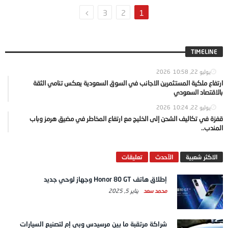
3
2
1
TIMELINE
يوليو 22, 2026
10:58
ارتفاع ملكية المستثمرين الاجانب في السوق السعودية يعكس تنامي الثقة
بالاقتصاد السعودي
يوليو 22, 2026
10:24
قفزة في تكاليف الشحن إلى الخليج مع ارتفاع المخاطر في مضيق هرمز وباب
المندب..
الاكثر شعبية
الآحدث
تعليقات
إطلاق هاتف Honor 80 GT وجهاز لوحي جديد
محمد سعد
يناير 5, 2025
شراكة مرتقبة ما بين مرسيدس وبي إم لتصنيع السيارات