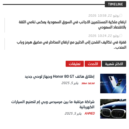
TIMELINE
يوليو 22, 2026
10:58
ارتفاع ملكية المستثمرين الاجانب في السوق السعودية يعكس تنامي الثقة
بالاقتصاد السعودي
يوليو 22, 2026
10:24
قفزة في تكاليف الشحن إلى الخليج مع ارتفاع المخاطر في مضيق هرمز وباب
المندب..
الاكثر شعبية
الآحدث
تعليقات
إطلاق هاتف Honor 80 GT وجهاز لوحي جديد
محمد سعد
يناير 5, 2025
شراكة مرتقبة ما بين مرسيدس وبي إم لتصنيع السيارات
الكهربائية
AHMED
يناير 5, 2025