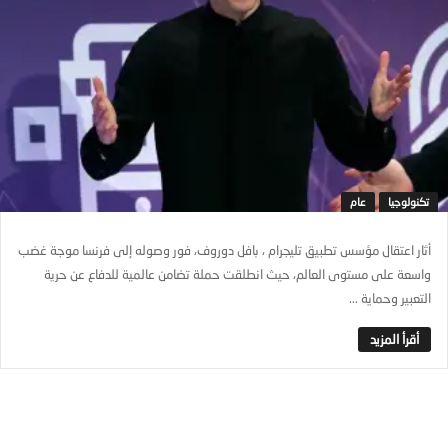
تكنولوجيا
عام
أثار اعتقال مؤسس تطبيق تليجرام ، بافل دوروف، فور وصوله إلى فرنسا موجة غضب
واسعة على مستوى العالم، حيث انطلقت حملة تضامن عالمية للدفاع عن حرية
التعبير وحماية ...