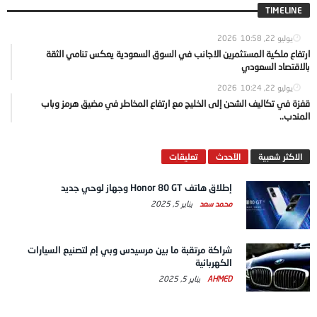
TIMELINE
يوليو 22, 2026
10:58
ارتفاع ملكية المستثمرين الاجانب في السوق السعودية يعكس تنامي الثقة
بالاقتصاد السعودي
يوليو 22, 2026
10:24
قفزة في تكاليف الشحن إلى الخليج مع ارتفاع المخاطر في مضيق هرمز وباب
المندب..
الاكثر شعبية
الآحدث
تعليقات
إطلاق هاتف Honor 80 GT وجهاز لوحي جديد
محمد سعد
يناير 5, 2025
شراكة مرتقبة ما بين مرسيدس وبي إم لتصنيع السيارات
الكهربائية
AHMED
يناير 5, 2025