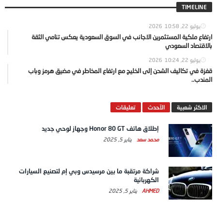
TIMELINE
يوليو 22, 2026
10:58
ارتفاع ملكية المستثمرين الاجانب في السوق السعودية يعكس تنامي الثقة
بالاقتصاد السعودي
يوليو 22, 2026
10:24
قفزة في تكاليف الشحن إلى الخليج مع ارتفاع المخاطر في مضيق هرمز وباب
المندب..
الاكثر شعبية
الآحدث
تعليقات
إطلاق هاتف Honor 80 GT وجهاز لوحي جديد
محمد سعد
يناير 5, 2025
شراكة مرتقبة ما بين مرسيدس وبي إم لتصنيع السيارات
الكهربائية
AHMED
يناير 5, 2025