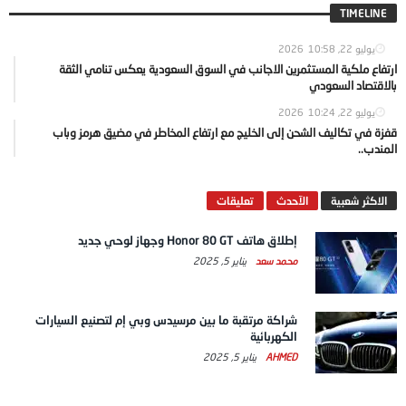
TIMELINE
يوليو 22, 2026
10:58
ارتفاع ملكية المستثمرين الاجانب في السوق السعودية يعكس تنامي الثقة
بالاقتصاد السعودي
يوليو 22, 2026
10:24
قفزة في تكاليف الشحن إلى الخليج مع ارتفاع المخاطر في مضيق هرمز وباب
المندب..
الاكثر شعبية
الآحدث
تعليقات
إطلاق هاتف Honor 80 GT وجهاز لوحي جديد
محمد سعد
يناير 5, 2025
شراكة مرتقبة ما بين مرسيدس وبي إم لتصنيع السيارات
الكهربائية
AHMED
يناير 5, 2025