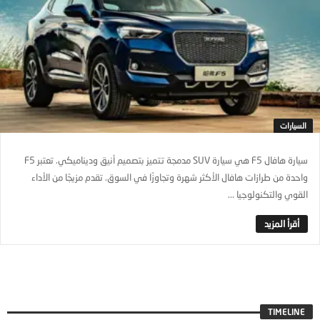
السيارات
سيارة هافال F5 هي سيارة SUV مدمجة تتميز بتصميم أنيق وديناميكي. تعتبر F5
واحدة من طرازات هافال الأكثر شهرة وتجاوزًا في السوق. تقدم مزيجًا من الأداء
القوي والتكنولوجيا ...
TIMELINE