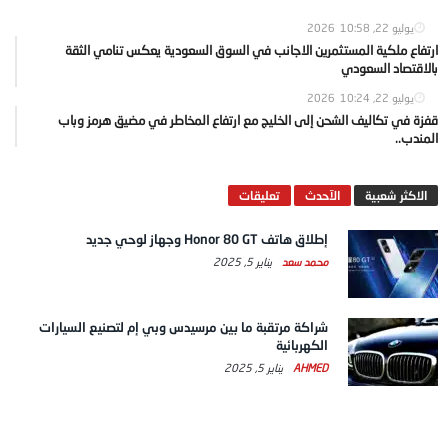
يوليو 22, 2026
10:58
ارتفاع ملكية المستثمرين الاجانب في السوق السعودية يعكس تنامي الثقة
بالاقتصاد السعودي
يوليو 22, 2026
10:24
قفزة في تكاليف الشحن إلى الخليج مع ارتفاع المخاطر في مضيق هرمز وباب
المندب..
الاكثر شعبية
الآحدث
تعليقات
إطلاق هاتف Honor 80 GT وجهاز لوحي جديد
محمد سعد
يناير 5, 2025
شراكة مرتقبة ما بين مرسيدس وبي إم لتصنيع السيارات
الكهربائية
AHMED
يناير 5, 2025