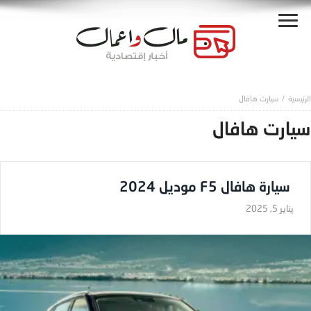
سيارت هافال
سيارت هافال
سيارة هافال F5 موديل 2024
يناير 5, 2025