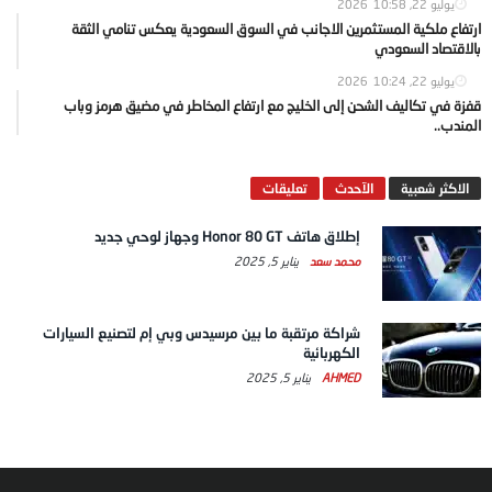
يوليو 22, 2026
10:58
ارتفاع ملكية المستثمرين الاجانب في السوق السعودية يعكس تنامي الثقة
بالاقتصاد السعودي
يوليو 22, 2026
10:24
قفزة في تكاليف الشحن إلى الخليج مع ارتفاع المخاطر في مضيق هرمز وباب
المندب..
الاكثر شعبية
الآحدث
تعليقات
إطلاق هاتف Honor 80 GT وجهاز لوحي جديد
محمد سعد
يناير 5, 2025
شراكة مرتقبة ما بين مرسيدس وبي إم لتصنيع السيارات
الكهربائية
AHMED
يناير 5, 2025