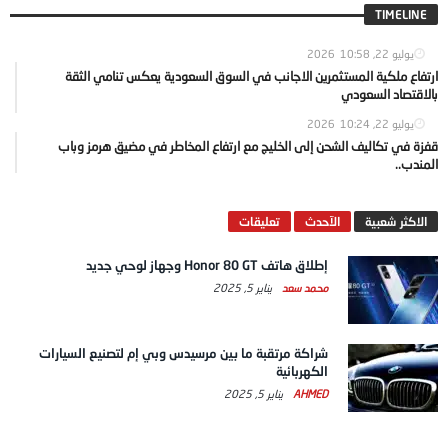
TIMELINE
يوليو 22, 2026
10:58
ارتفاع ملكية المستثمرين الاجانب في السوق السعودية يعكس تنامي الثقة
بالاقتصاد السعودي
يوليو 22, 2026
10:24
قفزة في تكاليف الشحن إلى الخليج مع ارتفاع المخاطر في مضيق هرمز وباب
المندب..
الاكثر شعبية
الآحدث
تعليقات
إطلاق هاتف Honor 80 GT وجهاز لوحي جديد
محمد سعد
يناير 5, 2025
شراكة مرتقبة ما بين مرسيدس وبي إم لتصنيع السيارات
الكهربائية
AHMED
يناير 5, 2025