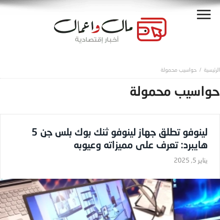
حواسيب محمولة
حواسيب محمولة
لينوفو تطلق جهاز لينوفو ثنك بوك بلس جن 5
هايبرد: تعرف على مميزاته وعيوبه
يناير 5, 2025