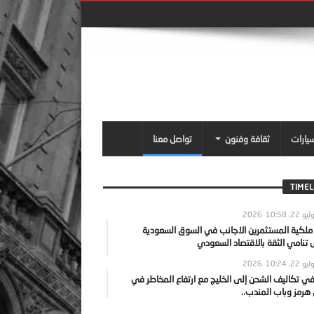
سيارات
ثقافة وفنون
تواصل معنا
TIMEL
يو 22, 2026
10:58
 ملكية المستثمرين الاجانب في السوق السعودية
نامي الثقة بالاقتصاد السعودي
يو 22, 2026
10:24
ي تكاليف الشحن إلى الخليج مع ارتفاع المخاطر في
رمز وباب المندب..