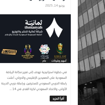
يونيو 14, 2025
أسهم وشركات
عام
في خطوة استراتيجية تهدف إلى تعزيز مكانة الرياضة
السعودية على الصعيدين الإقليمي والدولي، أعلنت
رابطة الدوري السعودي للمحترفين، ورابطة دوري الدرجة
الأولى، والاتحاد السعودي لكرة القدم، في 14 ...