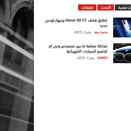
ثر شعبية
الآحدث
تعليقات
إطلاق هاتف Honor 80 GT وجهاز لوحي
جديد
محمد سعد
يناير 5, 2025
شراكة مرتقبة ما بين مرسيدس وبي إم
لتصنيع السيارات الكهربائية
AHMED
يناير 5, 2025