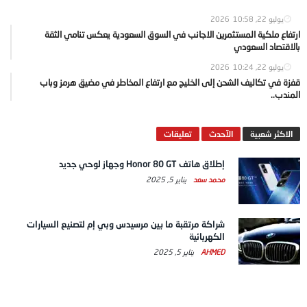
يوليو 22, 2026
10:58
ارتفاع ملكية المستثمرين الاجانب في السوق السعودية يعكس تنامي الثقة
بالاقتصاد السعودي
يوليو 22, 2026
10:24
قفزة في تكاليف الشحن إلى الخليج مع ارتفاع المخاطر في مضيق هرمز وباب
المندب..
الاكثر شعبية
الآحدث
تعليقات
إطلاق هاتف Honor 80 GT وجهاز لوحي جديد
محمد سعد
يناير 5, 2025
شراكة مرتقبة ما بين مرسيدس وبي إم لتصنيع السيارات
الكهربائية
AHMED
يناير 5, 2025