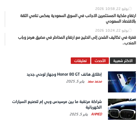
يوليو 22, 2026
10:58
ارتفاع ملكية المستثمرين الاجانب في السوق السعودية يعكس تنامي الثقة
بالاقتصاد السعودي
يوليو 22, 2026
10:24
قفزة في تكاليف الشحن إلى الخليج مع ارتفاع المخاطر في مضيق هرمز وباب
المندب..
الاكثر شعبية
الآحدث
تعليقات
إطلاق هاتف Honor 80 GT وجهاز لوحي جديد
محمد سعد
يناير 5, 2025
شراكة مرتقبة ما بين مرسيدس وبي إم لتصنيع السيارات
الكهربائية
AHMED
يناير 5, 2025