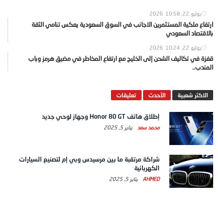
يوليو 22, 2026
10:58
ارتفاع ملكية المستثمرين الاجانب في السوق السعودية يعكس تنامي الثقة
بالاقتصاد السعودي
يوليو 22, 2026
10:24
قفزة في تكاليف الشحن إلى الخليج مع ارتفاع المخاطر في مضيق هرمز وباب
المندب..
الاكثر شعبية
الآحدث
تعليقات
إطلاق هاتف Honor 80 GT وجهاز لوحي جديد
محمد سعد
يناير 5, 2025
شراكة مرتقبة ما بين مرسيدس وبي إم لتصنيع السيارات
الكهربائية
AHMED
يناير 5, 2025