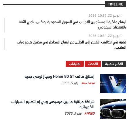
TIMELINE
يوليو 22, 2026
10:58
ارتفاع ملكية المستثمرين الاجانب في السوق السعودية يعكس تنامي الثقة
بالاقتصاد السعودي
يوليو 22, 2026
10:24
قفزة في تكاليف الشحن إلى الخليج مع ارتفاع المخاطر في مضيق هرمز وباب
المندب..
الاكثر شعبية
الآحدث
تعليقات
إطلاق هاتف Honor 80 GT وجهاز لوحي جديد
محمد سعد
يناير 5, 2025
شراكة مرتقبة ما بين مرسيدس وبي إم لتصنيع السيارات
الكهربائية
AHMED
يناير 5, 2025